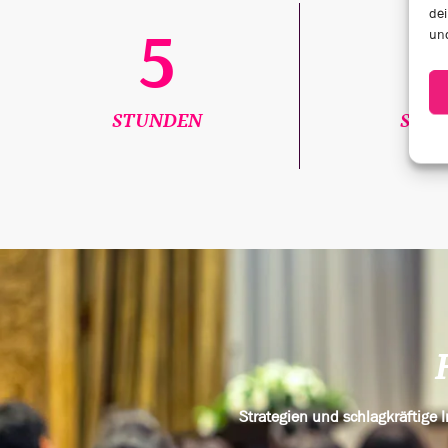
dei
5
und
STUNDEN
SPEA
Strategien und schlagkräftige