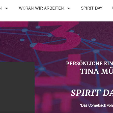
N
WORAN WIR ARBEITEN
SPIRIT DAY
PERSÖNLICHE EI
TINA M
SPIRIT D
“Das Comeback vo