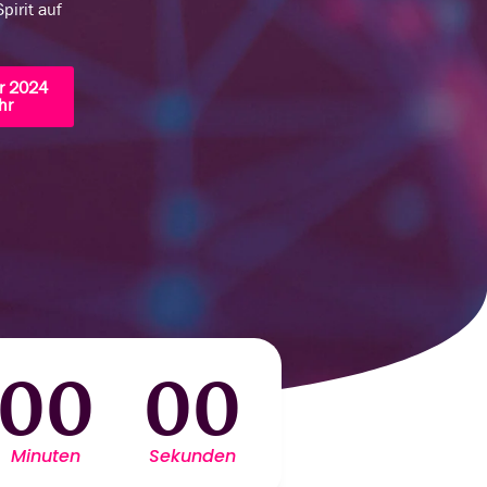
pirit auf
r 2024
hr
00
00
Minuten
Sekunden