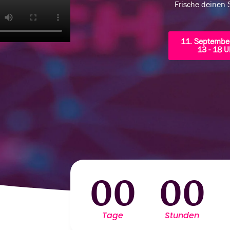
Frische deinen S
11. Septembe
13 - 18 U
00
00
Tage
Stunden