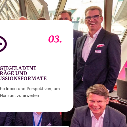
03.
GIEGELADENE
RÄGE UND
USSIONSFORMATE
sche Ideen und Perspektiven, um
Horizont zu erweitern