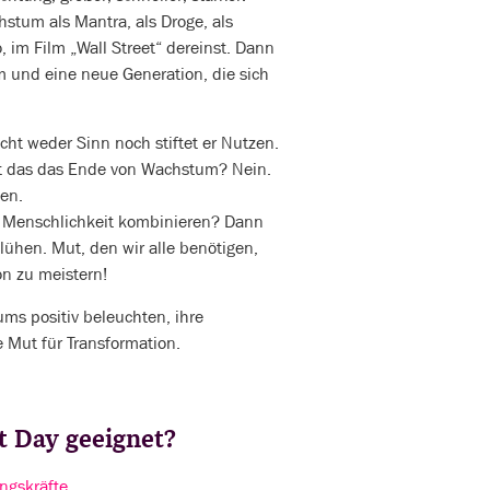
stum als Mantra, als Droge, als
, im Film „Wall Street“ dereinst. Dann
m und eine neue Generation, die sich
cht weder Sinn noch stiftet er Nutzen.
Ist das das Ende von Wachstum? Nein.
ten.
 Menschlichkeit kombinieren? Dann
ühen. Mut, den wir alle benötigen,
n zu meistern!
ums positiv beleuchten, ihre
 Mut für Transformation.
it Day geeignet?
ngskräfte