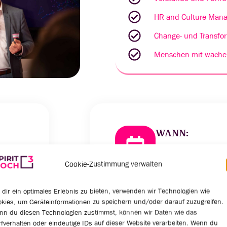
HR and Culture Mana
Change- und Transfo
Menschen mit wache
WANN:
Mittwoch, 11. Sept
13.00 bis 18:00 Uhr
Cookie-Zustimmung verwalten
dir ein optimales Erlebnis zu bieten, verwenden wir Technologien wie
kies, um Geräteinformationen zu speichern und/oder darauf zuzugreifen.
nn du diesen Technologien zustimmst, können wir Daten wie das
fverhalten oder eindeutige IDs auf dieser Website verarbeiten. Wenn du