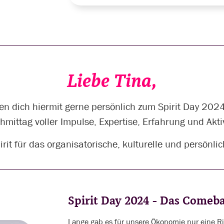
Liebe Tina,
en dich hiermit gerne persönlich zum Spirit Day 2024
hmittag voller Impulse, Expertise, Erfahrung und Akti
irit für das organisatorische, kulturelle und persönl
Spirit Day 2024 - Das Come
Lange gab es für unsere Ökonomie nur eine Ric