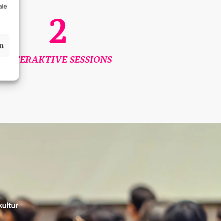
ale
2
en
INTERAKTIVE SESSIONS
kultur