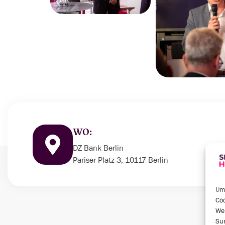
WO:
DZ Bank Berlin
Pariser Platz 3, 10117 Berlin
Um 
Coo
We
Sur