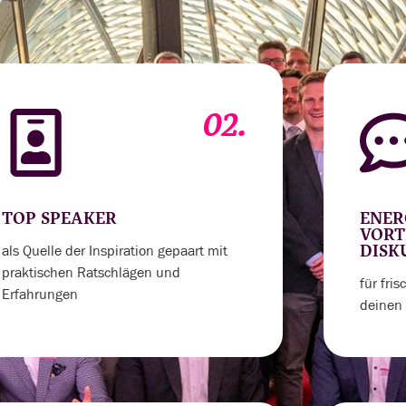
02.
TOP SPEAKER
ENER
VORT
als Quelle der Inspiration gepaart mit
DISK
praktischen Ratschlägen und
für fri
Erfahrungen
deinen 