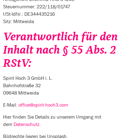
Steuernummer: 222/118/01747
USt-IdNr.: DE344435216
Sitz: Mittweida
Verantwortlich für den
Inhalt nach § 55 Abs. 2
RStV:
Spirit Hoch 3 GmbH
i. L.
Bahnhofstraße 32
09648 Mittweida
E-Mail:
office@spirit-hoch3.com
Hier finden Sie Details zu unserem Umgang mit
dem
Datenschutz
.
Bildrechte liegen bei Unsplash.