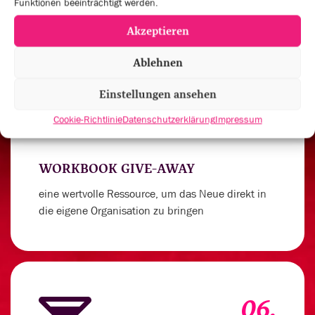
Funktionen beeinträchtigt werden.
Akzeptieren
Ablehnen
05.
Einstellungen ansehen
Cookie-Richtlinie
Datenschutzerklärung
Impressum
WORKBOOK GIVE-AWAY
eine wertvolle Ressource, um das Neue direkt in
die eigene Organisation zu bringen
06.