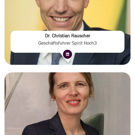
Dr. Christian Rauscher
Geschäftsführer Spirit Hoch3