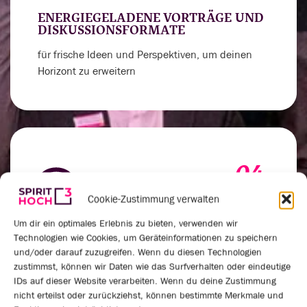
ENERGIEGELADENE VORTRÄGE UND
DISKUSSIONSFORMATE
für frische Ideen und Perspektiven, um deinen
Horizont zu erweitern
04.
Cookie-Zustimmung verwalten
Um dir ein optimales Erlebnis zu bieten, verwenden wir
Technologien wie Cookies, um Geräteinformationen zu speichern
VERNETZUNGSRUNDEN UND
und/oder darauf zuzugreifen. Wenn du diesen Technologien
PRAXISAUSTAUSCH
zustimmst, können wir Daten wie das Surfverhalten oder eindeutige
um deinen Spirit für außergewöhnliche
IDs auf dieser Website verarbeiten. Wenn du deine Zustimmung
nicht erteilst oder zurückziehst, können bestimmte Merkmale und
Leistungen anzukurbeln