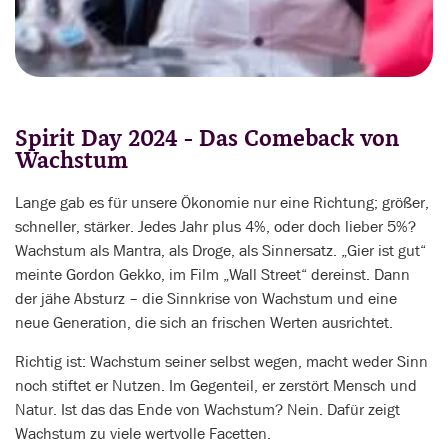
Spirit Day 2024 - Das Comeback von
Wachstum
Lange gab es für unsere Ökonomie nur eine Richtung; größer,
schneller, stärker. Jedes Jahr plus 4%, oder doch lieber 5%?
Wachstum als Mantra, als Droge, als Sinnersatz. „Gier ist gut“
meinte Gordon Gekko, im Film „Wall Street“ dereinst. Dann
der jähe Absturz – die Sinnkrise von Wachstum und eine
neue Generation, die sich an frischen Werten ausrichtet.
Richtig ist: Wachstum seiner selbst wegen, macht weder Sinn
noch stiftet er Nutzen. Im Gegenteil, er zerstört Mensch und
Natur. Ist das das Ende von Wachstum? Nein. Dafür zeigt
Wachstum zu viele wertvolle Facetten.