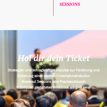
SESSIONS
Hol dir dein Ticket
Strategien und schlagkräftige Impulse zur Förderung und
Sicherung einer starken Unternehmenskultur
Breakout Sessions und Praxisaustausch
Individuell gestaltetes Workbook als give away