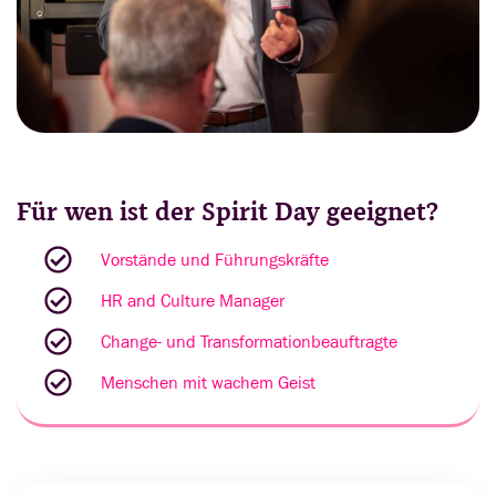
Für wen ist der Spirit Day geeignet?
Vorstände und Führungskräfte
HR and Culture Manager
Change- und Transformationbeauftragte
Menschen mit wachem Geist