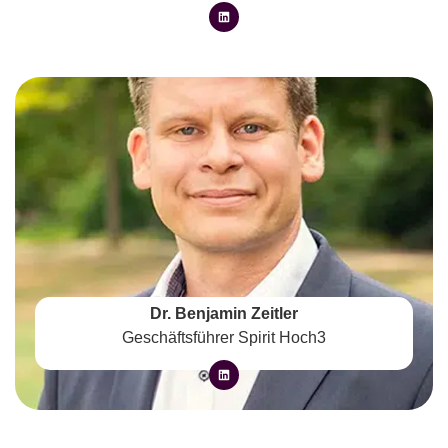
Dr. Benjamin Zeitler
Geschäftsführer Spirit Hoch3