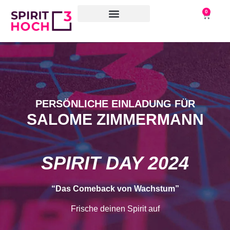
0
WAS WIR TUN
WORAN WIR ARBEITEN
PERSÖNLICHE EINLADUNG FÜR
SALOME ZIMMERMANN
SPIRIT DAY 2024
“Das Comeback von Wachstum”
Frische deinen Spirit auf