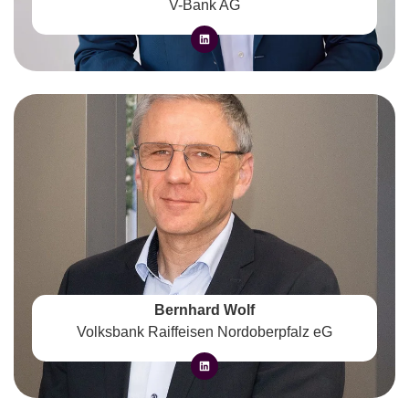
V-Bank AG
Bernhard Wolf
Volksbank Raiffeisen Nordoberpfalz eG