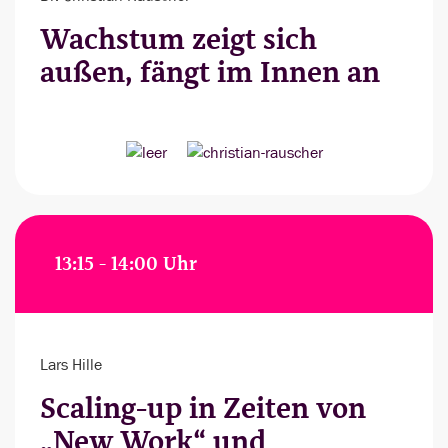
Wachstum zeigt sich
außen, fängt im Innen an
13:15 - 14:00 Uhr
Lars Hille
Scaling-up in Zeiten von
„New Work“ und