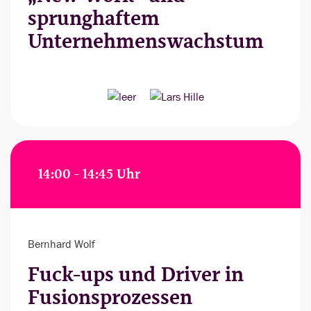
sprunghaftem
Unternehmenswachstum
14:00 - 14:45 Uhr
Bernhard Wolf
Fuck-ups und Driver in
Fusionsprozessen