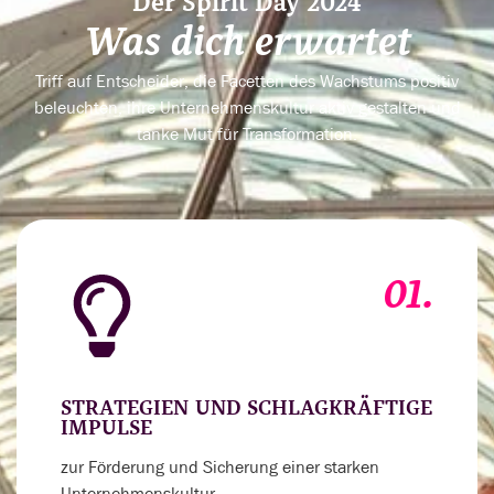
Der Spirit Day 2024
Was dich erwartet
Triff auf Entscheider, die Facetten des Wachstums positiv
beleuchten, ihre Unternehmenskultur aktiv gestalten und
tanke Mut für Transformation.
01.
STRATEGIEN UND SCHLAGKRÄFTIGE
IMPULSE
zur Förderung und Sicherung einer starken
Unternehmenskultur