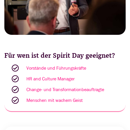
Für wen ist der Spirit Day geeignet?
Vorstände und Führungskräfte
HR and Culture Manager
Change- und Transformationbeauftragte
Menschen mit wachem Geist