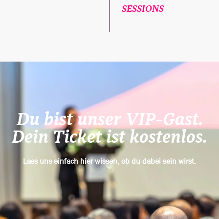
SESSIONS
Du bist unser VIP-Gast.
Dein Ticket ist kostenlos.
Lass uns einfach hier wissen, ob du dabei sein wirst.