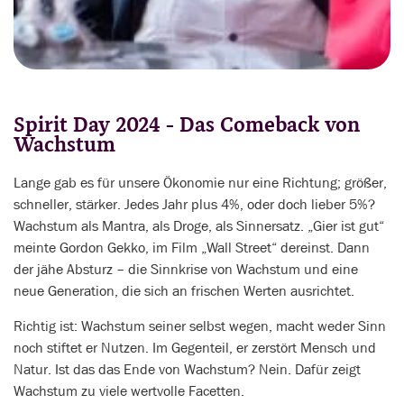
Spirit Day 2024 - Das Comeback von
Wachstum
Lange gab es für unsere Ökonomie nur eine Richtung; größer,
schneller, stärker. Jedes Jahr plus 4%, oder doch lieber 5%?
Wachstum als Mantra, als Droge, als Sinnersatz. „Gier ist gut“
meinte Gordon Gekko, im Film „Wall Street“ dereinst. Dann
der jähe Absturz – die Sinnkrise von Wachstum und eine
neue Generation, die sich an frischen Werten ausrichtet.
Richtig ist: Wachstum seiner selbst wegen, macht weder Sinn
noch stiftet er Nutzen. Im Gegenteil, er zerstört Mensch und
Natur. Ist das das Ende von Wachstum? Nein. Dafür zeigt
Wachstum zu viele wertvolle Facetten.