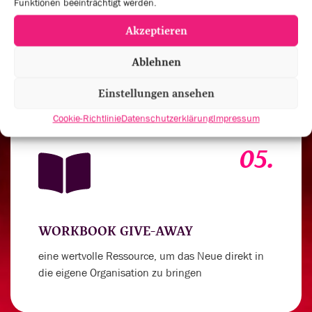
VERNETZUNGSRUNDEN UND
Funktionen beeinträchtigt werden.
PRAXISAUSTAUSCH
Akzeptieren
um deinen Spirit für außergewöhnliche
Leistungen anzukurbeln
Ablehnen
Einstellungen ansehen
Cookie-Richtlinie
Datenschutzerklärung
Impressum
05.
WORKBOOK GIVE-AWAY
eine wertvolle Ressource, um das Neue direkt in
die eigene Organisation zu bringen