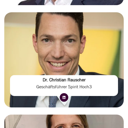
Dr. Christian Rauscher
Geschäftsführer Spirit Hoch3