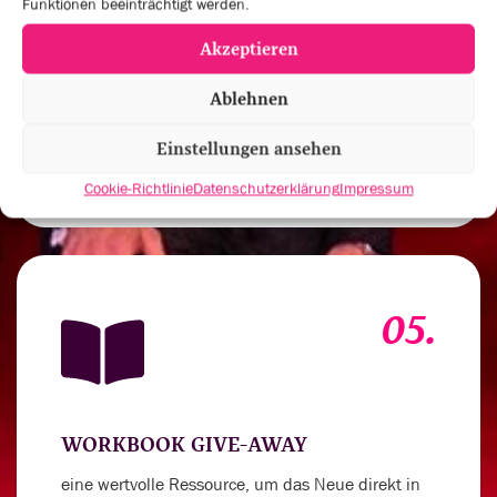
Funktionen beeinträchtigt werden.
Akzeptieren
VERNETZUNGSRUNDEN UND
PRAXISAUSTAUSCH
Ablehnen
um deinen Spirit für außergewöhnliche
Einstellungen ansehen
Leistungen anzukurbeln
Cookie-Richtlinie
Datenschutzerklärung
Impressum
05.
WORKBOOK GIVE-AWAY
eine wertvolle Ressource, um das Neue direkt in