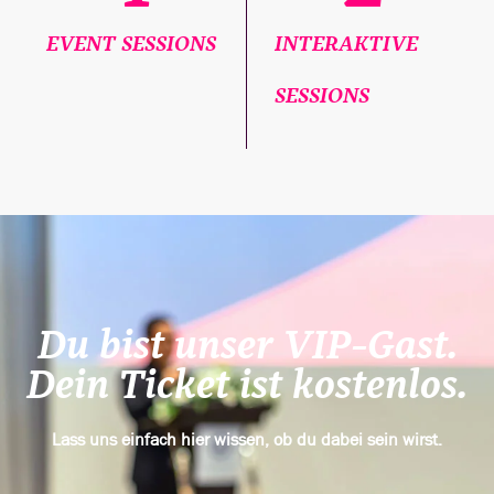
EVENT SESSIONS
INTERAKTIVE
SESSIONS
Du bist unser VIP-Gast.
Dein Ticket ist kostenlos.
Lass uns einfach hier wissen, ob du dabei sein wirst.