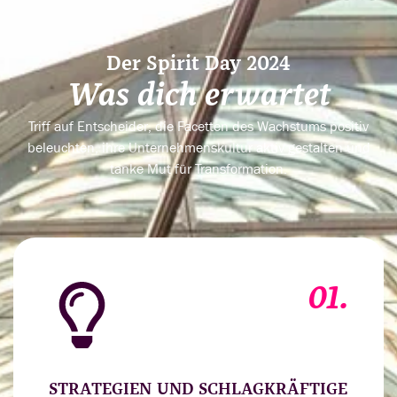
Der Spirit Day 2024
Was dich erwartet
Triff auf Entscheider, die Facetten des Wachstums positiv
beleuchten, ihre Unternehmenskultur aktiv gestalten und
tanke Mut für Transformation.
01.
STRATEGIEN UND SCHLAGKRÄFTIGE