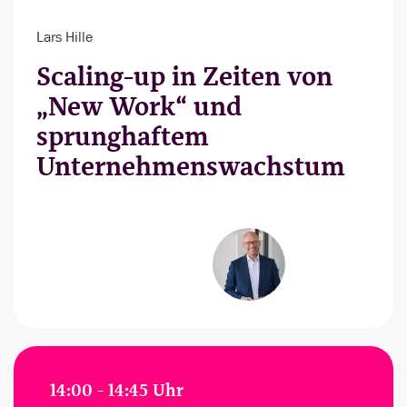
Lars Hille
Scaling-up in Zeiten von
„New Work“ und
sprunghaftem
Unternehmenswachstum
14:00 - 14:45 Uhr