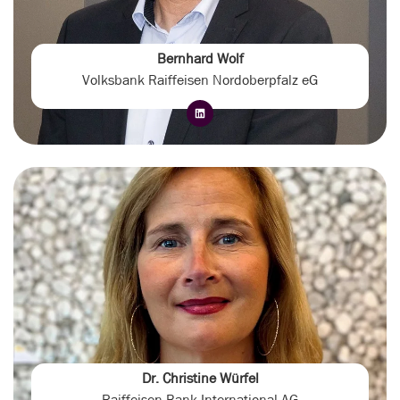
Bernhard Wolf
Volksbank Raiffeisen Nordoberpfalz eG
Dr. Christine Würfel
Raiffeisen Bank International AG