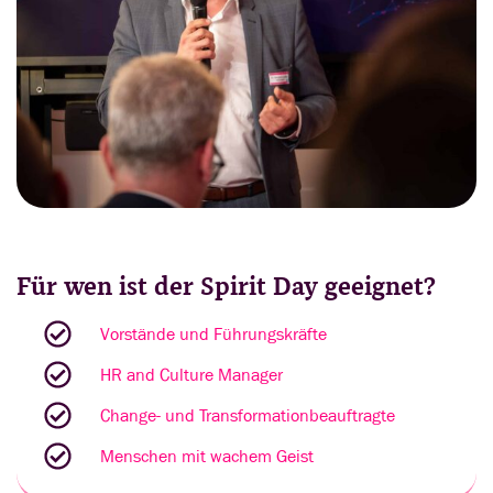
Für wen ist der Spirit Day geeignet?
Vorstände und Führungskräfte
HR and Culture Manager
Change- und Transformationbeauftragte
Menschen mit wachem Geist