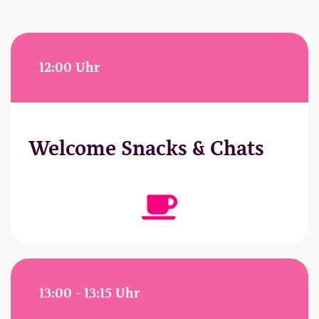
12:00 Uhr
Welcome Snacks & Chats
13:00 - 13:15 Uhr