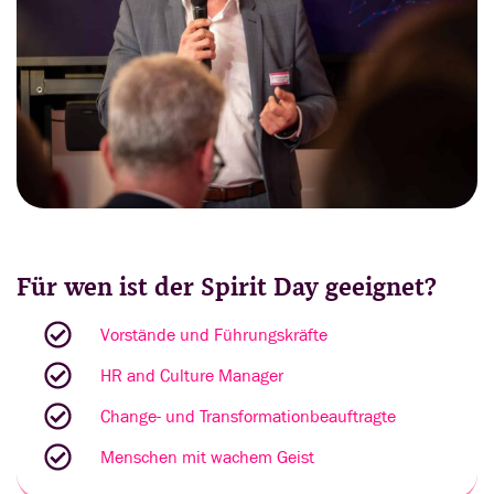
Für wen ist der Spirit Day geeignet?
Vorstände und Führungskräfte
HR and Culture Manager
Change- und Transformationbeauftragte
Menschen mit wachem Geist