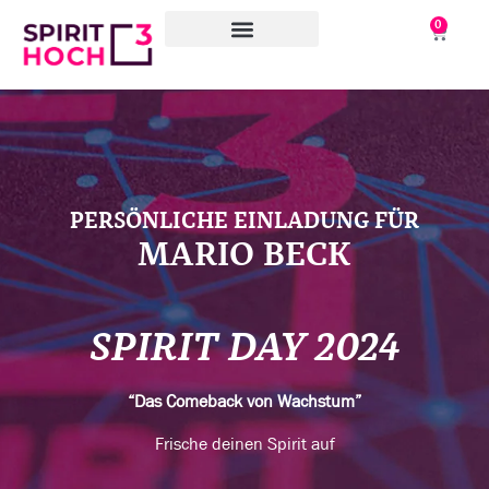
0
WAS WIR TUN
WORAN WIR ARBEITEN
ÜBER UNS
PERSÖNLICHE EINLADUNG FÜR
MARIO BECK
SPIRIT DAY 2024
“Das Comeback von Wachstum”
Frische deinen Spirit auf