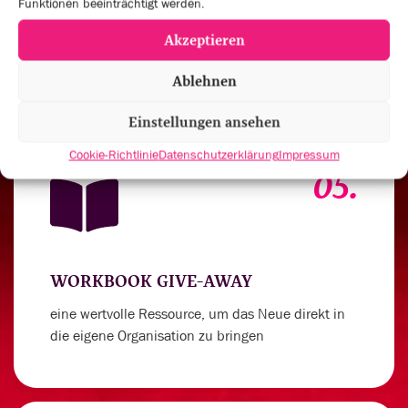
Funktionen beeinträchtigt werden.
um deinen Spirit für außergewöhnliche
Akzeptieren
Leistungen anzukurbeln
Ablehnen
Einstellungen ansehen
Cookie-Richtlinie
Datenschutzerklärung
Impressum
05.
WORKBOOK GIVE-AWAY
eine wertvolle Ressource, um das Neue direkt in
die eigene Organisation zu bringen