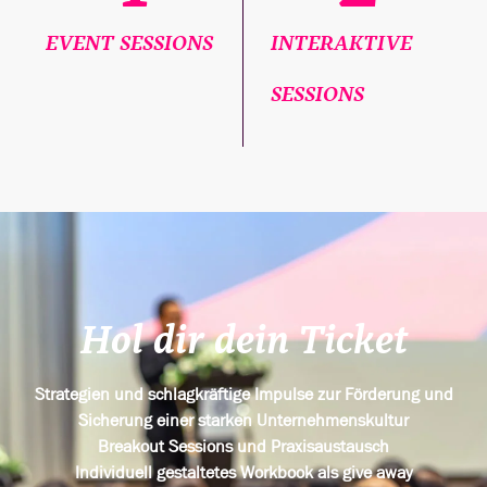
EVENT SESSIONS
INTERAKTIVE
SESSIONS
Hol dir dein Ticket
Strategien und schlagkräftige Impulse zur Förderung und
Sicherung einer starken Unternehmenskultur
Breakout Sessions und Praxisaustausch
Individuell gestaltetes Workbook als give away