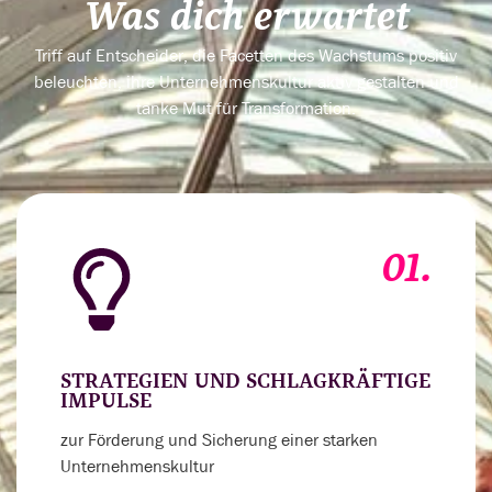
Was dich erwartet
Triff auf Entscheider, die Facetten des Wachstums positiv
beleuchten, ihre Unternehmenskultur aktiv gestalten und
tanke Mut für Transformation.
01.
STRATEGIEN UND SCHLAGKRÄFTIGE
IMPULSE
zur Förderung und Sicherung einer starken
Unternehmenskultur