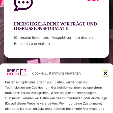
ENERGIEGELADENE VORTRÄGE UND
DISKUSSIONSFORMATE
für frische Ideen und Perspektiven, um deinen
Horizont zu erweitern
Cookie-Zustimmung verwalten
04.
Um dir ein optimales Erlebnis zu bieten, verwenden wir
Technologien wie Cookies, um Geräteinformationen zu speichern
und/oder darauf zuzugreifen. Wenn du diesen Technologien
zustimmst, können wir Daten wie das Surfverhalten oder eindeutige
IDs auf dieser Website verarbeiten. Wenn du deine Zustimmung
VERNETZUNGSRUNDEN UND
nicht erteilst oder zurückziehst, können bestimmte Merkmale und
PRAXISAUSTAUSCH