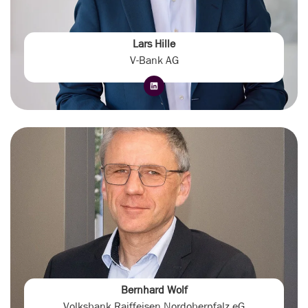
Lars Hille
V-Bank AG
Bernhard Wolf
Volksbank Raiffeisen Nordoberpfalz eG