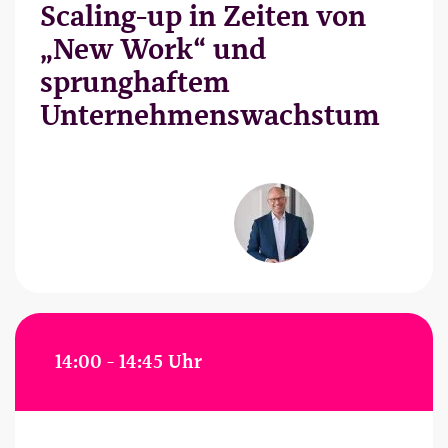
Scaling-up in Zeiten von
„New Work“ und
sprunghaftem
Unternehmenswachstum
14:00 - 14:45 Uhr