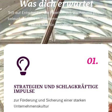
Was dich erwartet
Triff auf Entscheider, die Facetten des Wachstums positiv
beleuchten, ihre Unternehmenskultur aktiv gestalten und
tanke Mut für Transformation.
01.
STRATEGIEN UND SCHLAGKRÄFTIGE
IMPULSE
zur Förderung und Sicherung einer starken
Unternehmenskultur