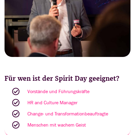
Für wen ist der Spirit Day geeignet?
Vorstände und Führungskräfte
HR and Culture Manager
Change- und Transformationbeauftragte
Menschen mit wachem Geist