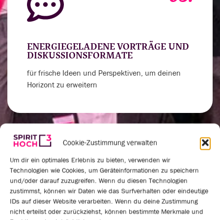
ENERGIEGELADENE VORTRÄGE UND
DISKUSSIONSFORMATE
für frische Ideen und Perspektiven, um deinen
Horizont zu erweitern
Cookie-Zustimmung verwalten
04.
Um dir ein optimales Erlebnis zu bieten, verwenden wir
Technologien wie Cookies, um Geräteinformationen zu speichern
und/oder darauf zuzugreifen. Wenn du diesen Technologien
zustimmst, können wir Daten wie das Surfverhalten oder eindeutige
IDs auf dieser Website verarbeiten. Wenn du deine Zustimmung
VERNETZUNGSRUNDEN UND
nicht erteilst oder zurückziehst, können bestimmte Merkmale und
PRAXISAUSTAUSCH