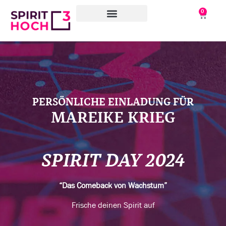
0
WAS WIR TUN
WORAN WIR ARBEITEN
ÜBER UNS
PERSÖNLICHE EINLADUNG FÜR
MAREIKE KRIEG
SPIRIT DAY 2024
“Das Comeback von Wachstum”
Frische deinen Spirit auf