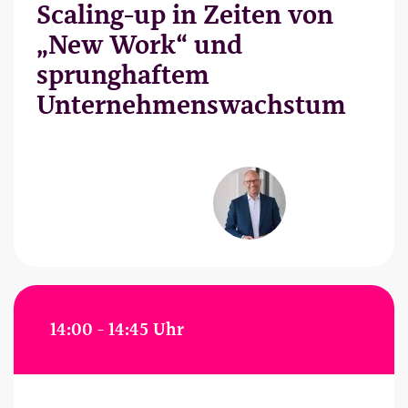
Scaling-up in Zeiten von
„New Work“ und
sprunghaftem
Unternehmenswachstum
14:00 - 14:45 Uhr