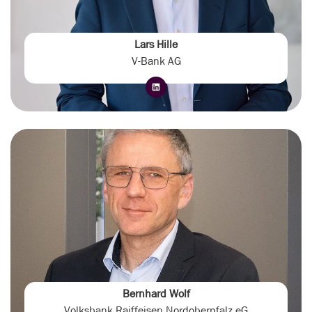
Lars Hille
V-Bank AG
Bernhard Wolf
Volksbank Raiffeisen Nordoberpfalz eG