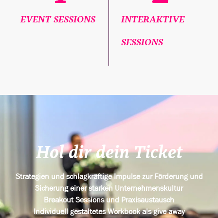
EVENT SESSIONS
INTERAKTIVE
SESSIONS
Hol dir dein Ticket
Strategien und schlagkräftige Impulse zur Förderung und
Sicherung einer starken Unternehmenskultur
Breakout Sessions und Praxisaustausch
Individuell gestaltetes Workbook als give away