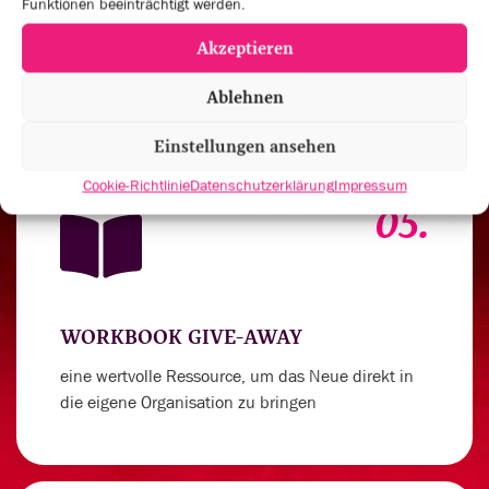
Funktionen beeinträchtigt werden.
um deinen Spirit für außergewöhnliche
Akzeptieren
Leistungen anzukurbeln
Ablehnen
Einstellungen ansehen
Cookie-Richtlinie
Datenschutzerklärung
Impressum
05.
WORKBOOK GIVE-AWAY
eine wertvolle Ressource, um das Neue direkt in
die eigene Organisation zu bringen