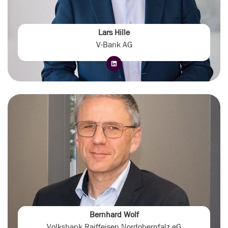
Lars Hille
V-Bank AG
Bernhard Wolf
Volksbank Raiffeisen Nordoberpfalz eG