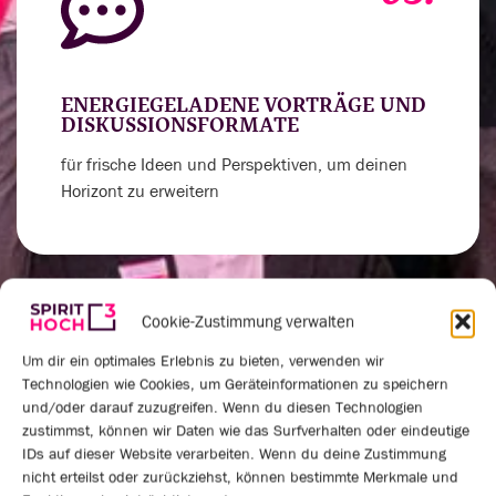
ENERGIEGELADENE VORTRÄGE UND
DISKUSSIONSFORMATE
für frische Ideen und Perspektiven, um deinen
Horizont zu erweitern
Cookie-Zustimmung verwalten
04.
Um dir ein optimales Erlebnis zu bieten, verwenden wir
Technologien wie Cookies, um Geräteinformationen zu speichern
und/oder darauf zuzugreifen. Wenn du diesen Technologien
zustimmst, können wir Daten wie das Surfverhalten oder eindeutige
IDs auf dieser Website verarbeiten. Wenn du deine Zustimmung
VERNETZUNGSRUNDEN UND
nicht erteilst oder zurückziehst, können bestimmte Merkmale und
PRAXISAUSTAUSCH