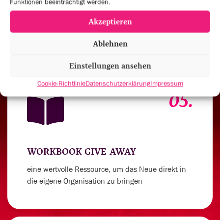
Funktionen beeinträchtigt werden.
um deinen Spirit für außergewöhnliche
Akzeptieren
Leistungen anzukurbeln
Ablehnen
Einstellungen ansehen
Cookie-Richtlinie
Datenschutzerklärung
Impressum
05.
WORKBOOK GIVE-AWAY
eine wertvolle Ressource, um das Neue direkt in
die eigene Organisation zu bringen