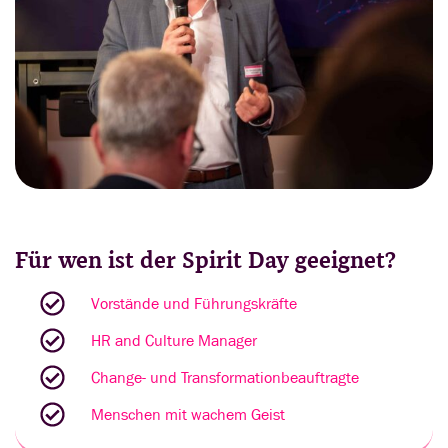
Für wen ist der Spirit Day geeignet?
Vorstände und Führungskräfte
HR and Culture Manager
Change- und Transformationbeauftragte
Menschen mit wachem Geist