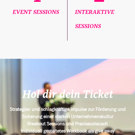
EVENT SESSIONS
INTERAKTIVE
SESSIONS
Hol dir dein Ticket
Strategien und schlagkräftige Impulse zur Förderung und
Sicherung einer starken Unternehmenskultur
Breakout Sessions und Praxisaustausch
Individuell gestaltetes Workbook als give away