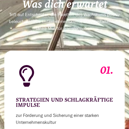
Was dich erwartet
Triff auf Entscheider, die Facetten des Wachstums positiv
beleuchten, ihre Unternehmenskultur aktiv gestalten und
tanke Mut für Transformation.
01.
STRATEGIEN UND SCHLAGKRÄFTIGE
IMPULSE
zur Förderung und Sicherung einer starken
Unternehmenskultur