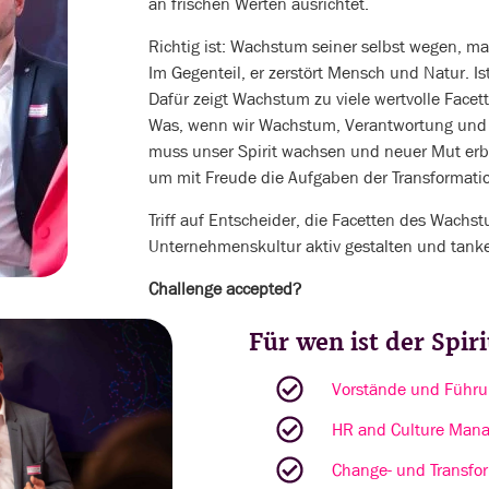
an frischen Werten ausrichtet.
Richtig ist: Wachstum seiner selbst wegen, ma
Im Gegenteil, er zerstört Mensch und Natur. 
Dafür zeigt Wachstum zu viele wertvolle Facet
Was, wenn wir Wachstum, Verantwortung und
muss unser Spirit wachsen und neuer Mut erbl
um mit Freude die Aufgaben der Transformatio
Triff auf Entscheider, die Facetten des Wachst
Unternehmenskultur aktiv gestalten und tanke
Challenge accepted?
Für wen ist der Spir
Vorstände und Führu
HR and Culture Mana
Change- und Transfo