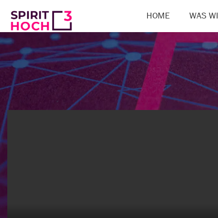
HOME
WAS WI