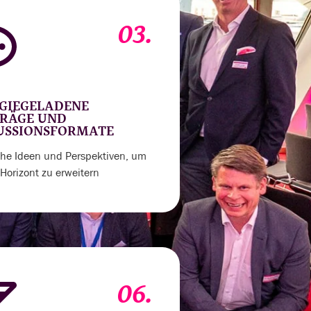
03.
GIEGELADENE
RÄGE UND
USSIONSFORMATE
sche Ideen und Perspektiven, um
Horizont zu erweitern
06.