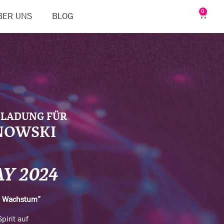
0
BER UNS
BLOG
NLADUNG FÜR
NOWSKI
AY 2024
n Wachstum”
pirit auf