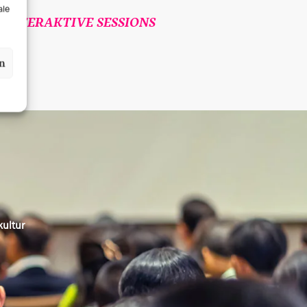
ale
INTERAKTIVE SESSIONS
en
kultur