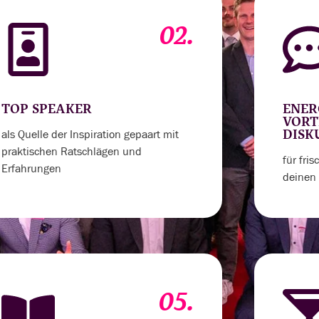
02.
TOP SPEAKER
ENER
VORT
als Quelle der Inspiration gepaart mit
DISK
praktischen Ratschlägen und
für fri
Erfahrungen
deinen 
05.