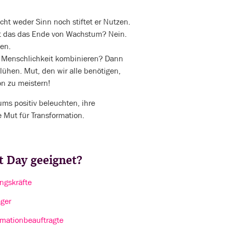
cht weder Sinn noch stiftet er Nutzen.
Ist das das Ende von Wachstum? Nein.
ten.
 Menschlichkeit kombinieren? Dann
ühen. Mut, den wir alle benötigen,
n zu meistern!
ums positiv beleuchten, ihre
 Mut für Transformation.
it Day geeignet?
ngskräfte
ger
rmationbeauftragte