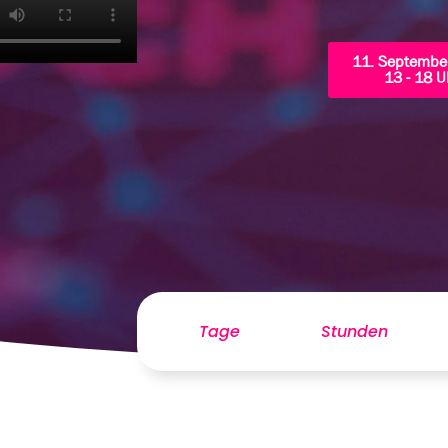
11. Septembe
13 - 18 U
Tage
Stunden