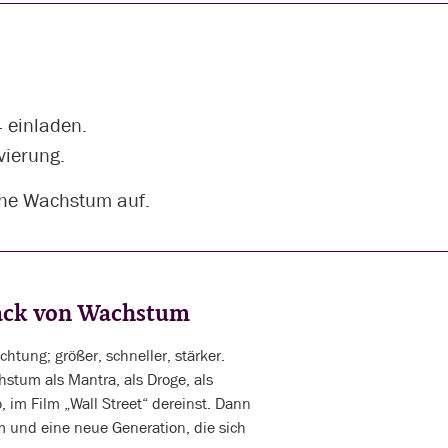
 einladen.
vierung.
iche Wachstum auf.
back von Wachstum
htung; größer, schneller, stärker.
stum als Mantra, als Droge, als
, im Film „Wall Street“ dereinst. Dann
m und eine neue Generation, die sich