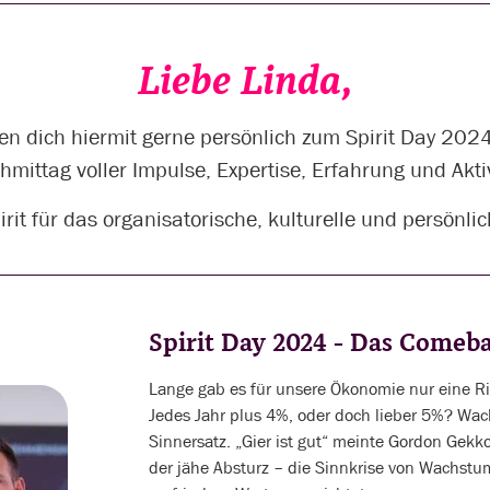
Liebe Linda,
en dich hiermit gerne persönlich zum Spirit Day 2024
hmittag voller Impulse, Expertise, Erfahrung und Akti
irit für das organisatorische, kulturelle und persönl
Spirit Day 2024 - Das Come
Lange gab es für unsere Ökonomie nur eine Ric
Jedes Jahr plus 4%, oder doch lieber 5%? Wach
Sinnersatz. „Gier ist gut“ meinte Gordon Gekko
der jähe Absturz – die Sinnkrise von Wachstu