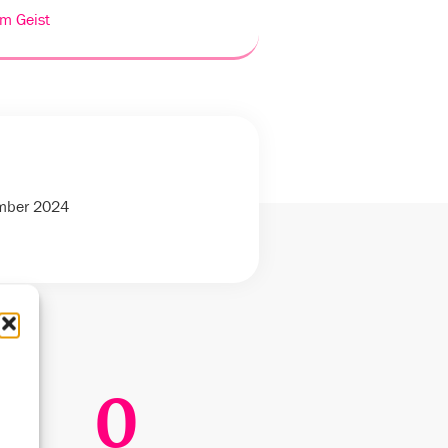
m Geist
ember 2024
0