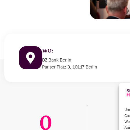
WO:
DZ Bank Berlin
Pariser Platz 3, 10117 Berlin
Um 
0
Coo
We
Sur