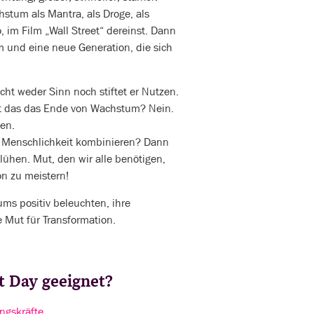
stum als Mantra, als Droge, als
, im Film „Wall Street“ dereinst. Dann
m und eine neue Generation, die sich
cht weder Sinn noch stiftet er Nutzen.
Ist das das Ende von Wachstum? Nein.
ten.
 Menschlichkeit kombinieren? Dann
ühen. Mut, den wir alle benötigen,
n zu meistern!
ums positiv beleuchten, ihre
 Mut für Transformation.
it Day geeignet?
ngskräfte