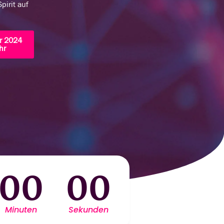
pirit auf
r 2024
hr
00
00
Minuten
Sekunden