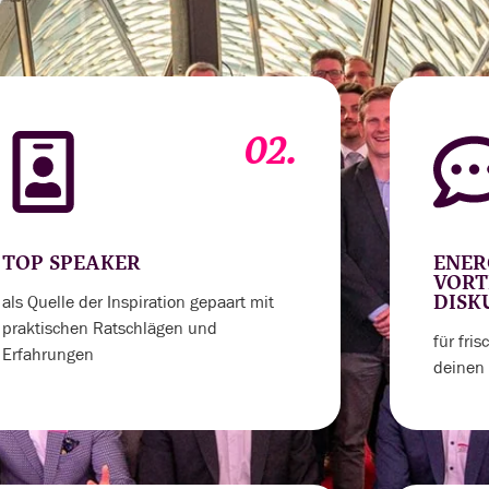
02.
TOP SPEAKER
ENER
VORT
als Quelle der Inspiration gepaart mit
DISK
praktischen Ratschlägen und
für fri
Erfahrungen
deinen 