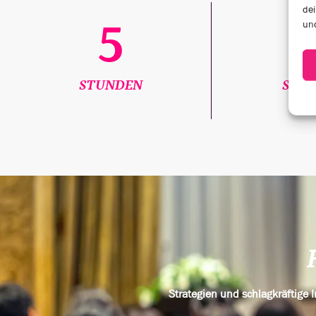
dei
5
und
STUNDEN
SPEA
Strategien und schlagkräftige