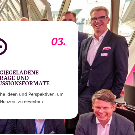
03.
GIEGELADENE
RÄGE UND
USSIONSFORMATE
sche Ideen und Perspektiven, um
Horizont zu erweitern