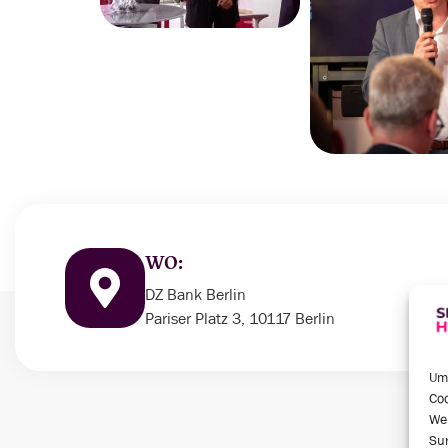
WO:
DZ Bank Berlin
Pariser Platz 3, 10117 Berlin
Um 
Coo
We
Sur