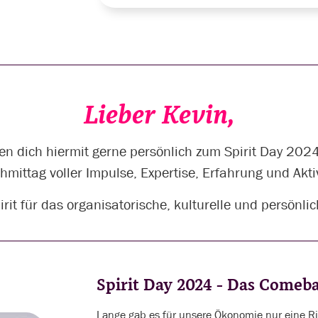
Lieber Kevin,
en dich hiermit gerne persönlich zum Spirit Day 2024
hmittag voller Impulse, Expertise, Erfahrung und Akti
irit für das organisatorische, kulturelle und persönl
Spirit Day 2024 - Das Come
Lange gab es für unsere Ökonomie nur eine Ric