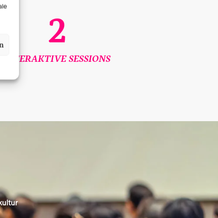
ale
2
en
INTERAKTIVE SESSIONS
kultur