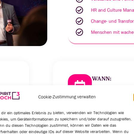
HR and Culture Mana
Change- und Transfo
Menschen mit wache
WANN:
Mittwoch, 11. Sept
13.00 bis 18:00 Uhr
Cookie-Zustimmung verwalten
dir ein optimales Erlebnis zu bieten, verwenden wir Technologien wie
kies, um Geräteinformationen zu speichern und/oder darauf zuzugreifen.
nn du diesen Technologien zustimmst, können wir Daten wie das
fverhalten oder eindeutige IDs auf dieser Website verarbeiten. Wenn du