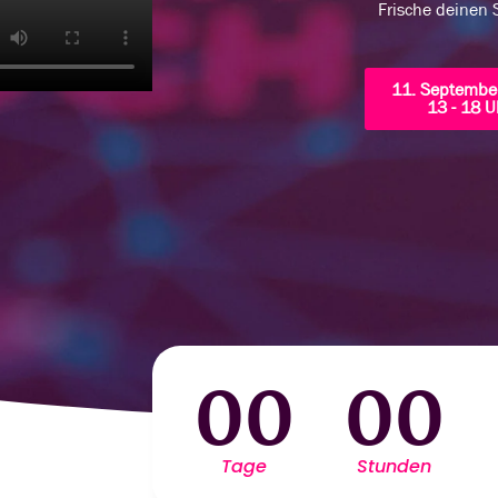
Frische deinen S
11. Septembe
13 - 18 U
00
00
Tage
Stunden