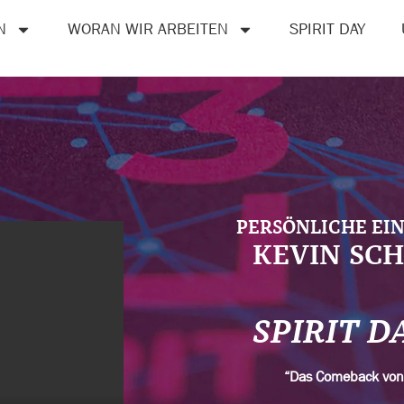
N
WORAN WIR ARBEITEN
SPIRIT DAY
PERSÖNLICHE EI
KEVIN SC
SPIRIT D
“Das Comeback vo