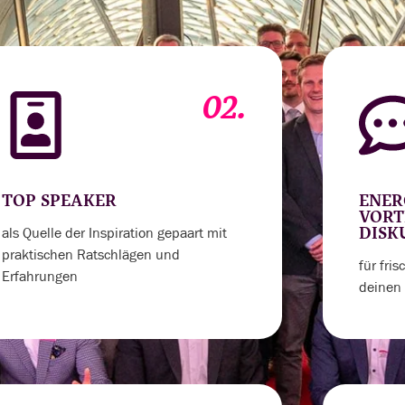
02.
TOP SPEAKER
ENER
VORT
als Quelle der Inspiration gepaart mit
DISK
praktischen Ratschlägen und
für fri
Erfahrungen
deinen 