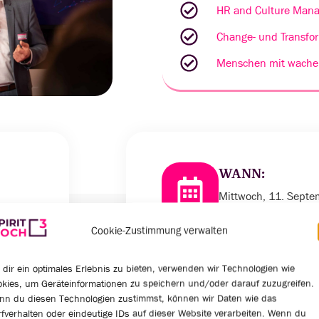
HR and Culture Mana
Change- und Transfo
Menschen mit wache
WANN:
Mittwoch, 11. Sept
13.00 bis 18:00 Uhr
Cookie-Zustimmung verwalten
dir ein optimales Erlebnis zu bieten, verwenden wir Technologien wie
kies, um Geräteinformationen zu speichern und/oder darauf zuzugreifen.
nn du diesen Technologien zustimmst, können wir Daten wie das
fverhalten oder eindeutige IDs auf dieser Website verarbeiten. Wenn du