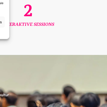
2
ale
en
INTERAKTIVE SESSIONS
kultur