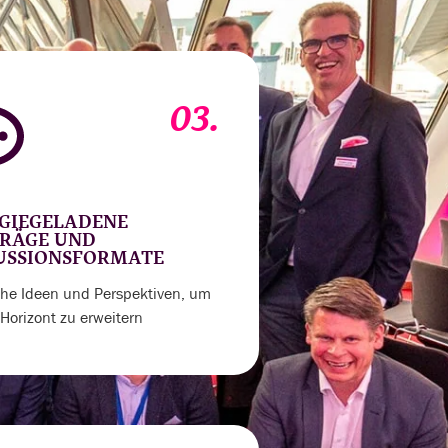
03.
GIEGELADENE
RÄGE UND
USSIONSFORMATE
sche Ideen und Perspektiven, um
Horizont zu erweitern