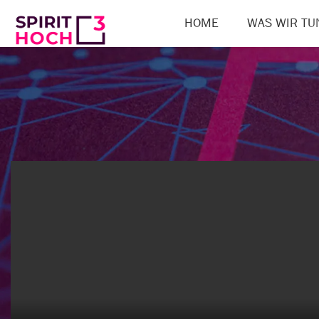
HOME
WAS WIR TU