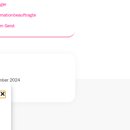
ger
rmationbeauftragte
m Geist
ember 2024