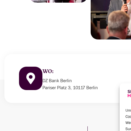
WO:
DZ Bank Berlin
Pariser Platz 3, 10117 Berlin
Um 
Coo
We
Sur