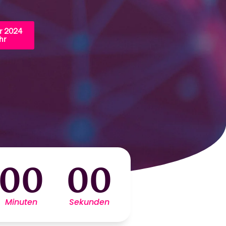
r 2024
hr
00
00
Minuten
Sekunden