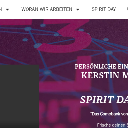
N
WORAN WIR ARBEITEN
SPIRIT DAY
PERSÖNLICHE EI
KERSTIN 
SPIRIT D
“Das Comeback vo
Frische deinen S