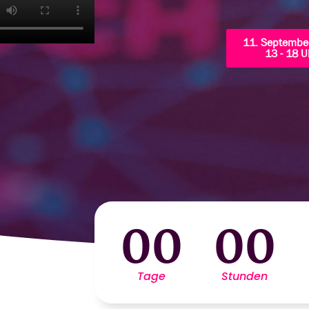
11. Septembe
13 - 18 U
00
00
Tage
Stunden