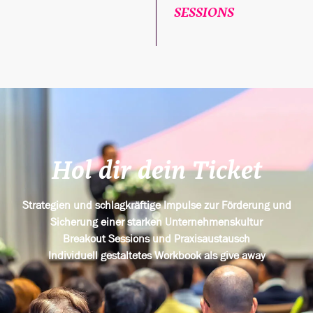
SESSIONS
Hol dir dein Ticket
Strategien und schlagkräftige Impulse zur Förderung und
Sicherung einer starken Unternehmenskultur
Breakout Sessions und Praxisaustausch
Individuell gestaltetes Workbook als give away