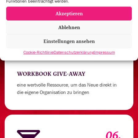
Funktionen beeinträchtigt werden.
Akzeptieren
Ablehnen
05.
Einstellungen ansehen
Cookie-Richtlinie
Datenschutzerklärung
Impressum
WORKBOOK GIVE-AWAY
eine wertvolle Ressource, um das Neue direkt in
die eigene Organisation zu bringen
06.