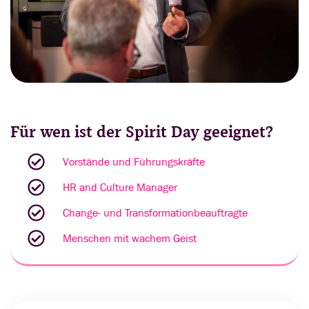
Für wen ist der Spirit Day geeignet?
Vorstände und Führungskräfte
HR and Culture Manager
Change- und Transformationbeauftragte
Menschen mit wachem Geist