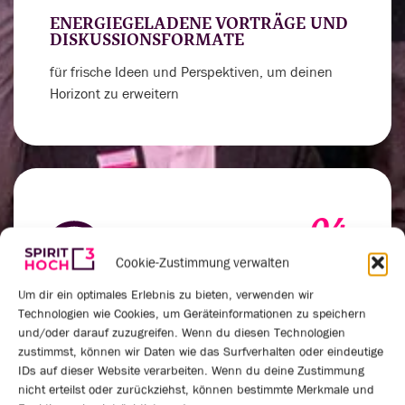
ENERGIEGELADENE VORTRÄGE UND
DISKUSSIONSFORMATE
für frische Ideen und Perspektiven, um deinen
Horizont zu erweitern
04.
Cookie-Zustimmung verwalten
Um dir ein optimales Erlebnis zu bieten, verwenden wir
Technologien wie Cookies, um Geräteinformationen zu speichern
VERNETZUNGSRUNDEN UND
und/oder darauf zuzugreifen. Wenn du diesen Technologien
PRAXISAUSTAUSCH
zustimmst, können wir Daten wie das Surfverhalten oder eindeutige
um deinen Spirit für außergewöhnliche
IDs auf dieser Website verarbeiten. Wenn du deine Zustimmung
nicht erteilst oder zurückziehst, können bestimmte Merkmale und
Leistungen anzukurbeln