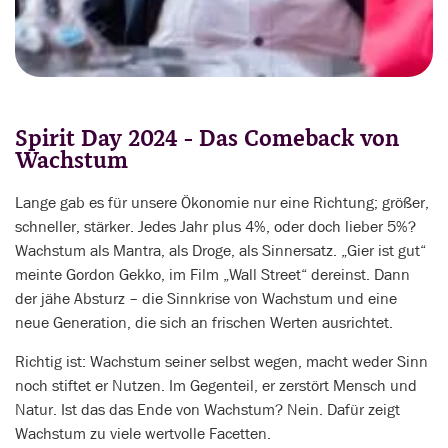
Spirit Day 2024 - Das Comeback von
Wachstum
Lange gab es für unsere Ökonomie nur eine Richtung; größer,
schneller, stärker. Jedes Jahr plus 4%, oder doch lieber 5%?
Wachstum als Mantra, als Droge, als Sinnersatz. „Gier ist gut“
meinte Gordon Gekko, im Film „Wall Street“ dereinst. Dann
der jähe Absturz – die Sinnkrise von Wachstum und eine
neue Generation, die sich an frischen Werten ausrichtet.
Richtig ist: Wachstum seiner selbst wegen, macht weder Sinn
noch stiftet er Nutzen. Im Gegenteil, er zerstört Mensch und
Natur. Ist das das Ende von Wachstum? Nein. Dafür zeigt
Wachstum zu viele wertvolle Facetten.