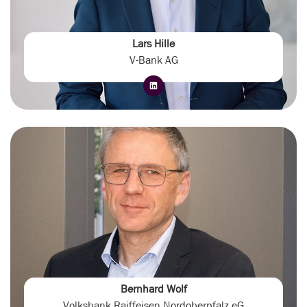
Lars Hille
V-Bank AG
Bernhard Wolf
Volksbank Raiffeisen Nordoberpfalz eG