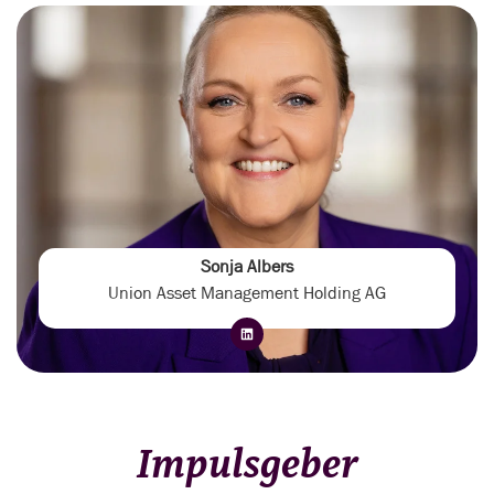
Sonja Albers
Union Asset Management Holding AG
Impulsgeber