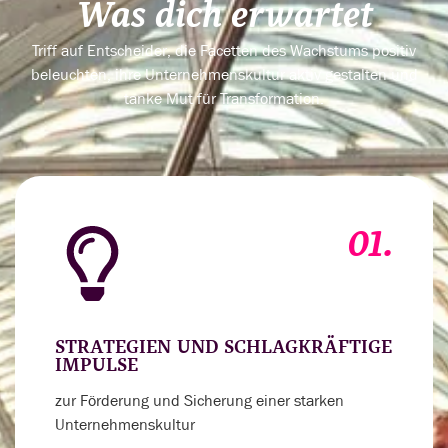
Was dich erwartet
Triff auf Entscheider, die Facetten des Wachstums positiv
beleuchten, ihre Unternehmenskultur aktiv gestalten und
tanke Mut für Transformation.
01.
STRATEGIEN UND SCHLAGKRÄFTIGE
IMPULSE
zur Förderung und Sicherung einer starken
Unternehmenskultur