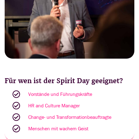
Für wen ist der Spirit Day geeignet?
Vorstände und Führungskräfte
HR and Culture Manager
Change- und Transformationbeauftragte
Menschen mit wachem Geist