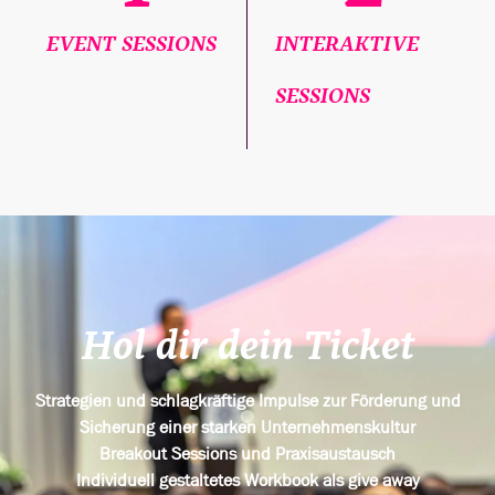
EVENT SESSIONS
INTERAKTIVE
SESSIONS
Hol dir dein Ticket
Strategien und schlagkräftige Impulse zur Förderung und
Sicherung einer starken Unternehmenskultur
Breakout Sessions und Praxisaustausch
Individuell gestaltetes Workbook als give away