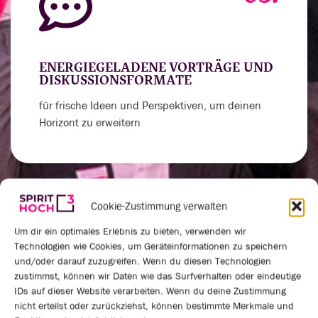
ENERGIEGELADENE VORTRÄGE UND
DISKUSSIONSFORMATE
für frische Ideen und Perspektiven, um deinen
Horizont zu erweitern
Cookie-Zustimmung verwalten
04.
Um dir ein optimales Erlebnis zu bieten, verwenden wir
Technologien wie Cookies, um Geräteinformationen zu speichern
und/oder darauf zuzugreifen. Wenn du diesen Technologien
zustimmst, können wir Daten wie das Surfverhalten oder eindeutige
IDs auf dieser Website verarbeiten. Wenn du deine Zustimmung
VERNETZUNGSRUNDEN UND
nicht erteilst oder zurückziehst, können bestimmte Merkmale und
PRAXISAUSTAUSCH