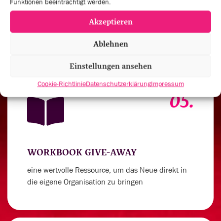
Funktionen beeinträchtigt werden.
um deinen Spirit für außergewöhnliche
Akzeptieren
Leistungen anzukurbeln
Ablehnen
Einstellungen ansehen
Cookie-Richtlinie
Datenschutzerklärung
Impressum
05.
WORKBOOK GIVE-AWAY
eine wertvolle Ressource, um das Neue direkt in
die eigene Organisation zu bringen