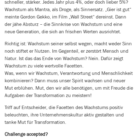
schneller, stärker. Jedes Jahr plus 4%, oder doch lieber 5%?
Wachstum als Mantra, als Droge, als Sinnersatz. „Gier ist gut“
meinte Gordon Gekko, im Film „Wall Street“ dereinst. Dann
der jähe Absturz – die Sinnkrise von Wachstum und eine
neue Generation, die sich an frischen Werten ausrichtet.
Richtig ist: Wachstum seiner selbst wegen, macht weder Sinn
noch stiftet er Nutzen. Im Gegenteil, er zerstört Mensch und
Natur. Ist das das Ende von Wachstum? Nein. Dafür zeigt
Wachstum zu viele wertvolle Facetten.
Was, wenn wir Wachstum, Verantwortung und Menschlichkeit
kombinieren? Dann muss unser Spirit wachsen und neuer
Mut erblühen. Mut, den wir alle benötigen, um mit Freude die
Aufgaben der Transformation zu meistern!
Triff auf Entscheider, die Facetten des Wachstums positiv
beleuchten, ihre Unternehmenskultur aktiv gestalten und
tanke Mut für Transformation.
Challenge accepted?