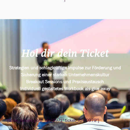
Hol dir dein Ticket
Strategien und schlagkräftige Impulse zur Förderung und
Sicherung einer starken Unternehmenskultur
Breakout Sessions und Praxisaustausch
Individuell gestaltetes Workbook als give away
[tribe_tickets post_id="9971" ticket_id="9979"]