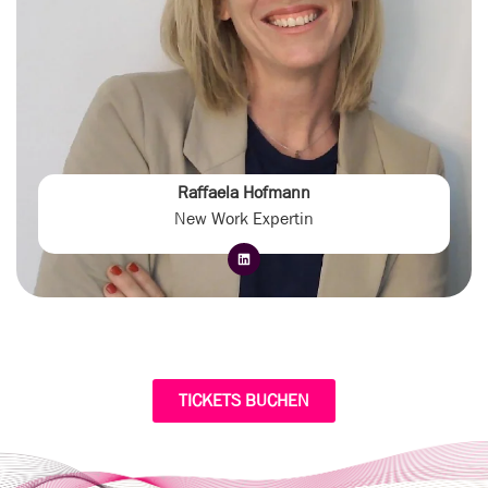
Raffaela Hofmann
New Work Expertin
TICKETS BUCHEN