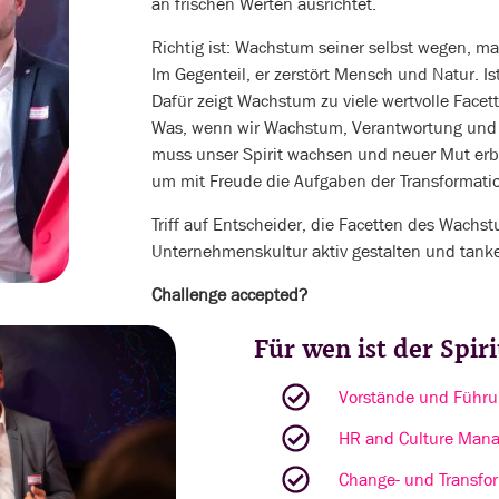
an frischen Werten ausrichtet.
Richtig ist: Wachstum seiner selbst wegen, ma
Im Gegenteil, er zerstört Mensch und Natur. 
Dafür zeigt Wachstum zu viele wertvolle Facet
Was, wenn wir Wachstum, Verantwortung und
muss unser Spirit wachsen und neuer Mut erbl
um mit Freude die Aufgaben der Transformatio
Triff auf Entscheider, die Facetten des Wachst
Unternehmenskultur aktiv gestalten und tanke
Challenge accepted?
Für wen ist der Spir
Vorstände und Führu
HR and Culture Mana
Change- und Transfo