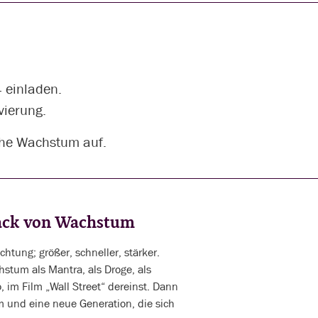
 einladen.
vierung.
iche Wachstum auf.
back von Wachstum
htung; größer, schneller, stärker.
stum als Mantra, als Droge, als
, im Film „Wall Street“ dereinst. Dann
m und eine neue Generation, die sich