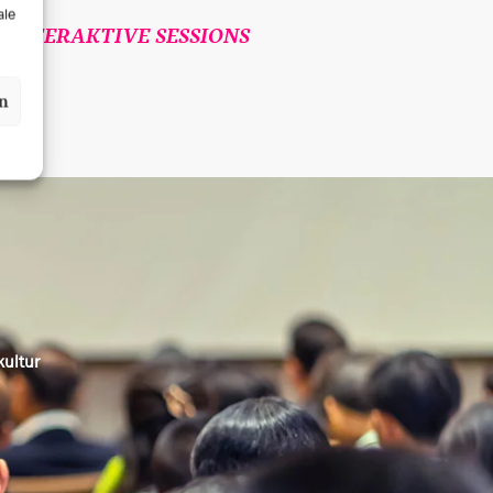
ale
INTERAKTIVE SESSIONS
en
kultur