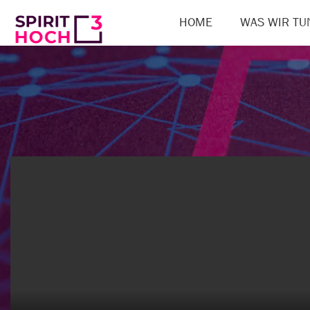
HOME
WAS WIR TU