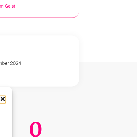
m Geist
ember 2024
0