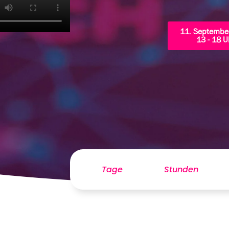
11. Septembe
13 - 18 U
Tage
Stunden