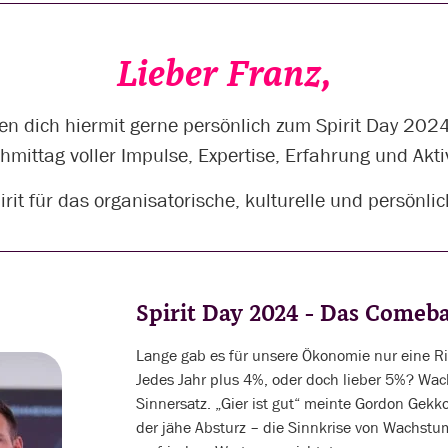
Lieber Franz,
en dich hiermit gerne persönlich zum Spirit Day 2024
hmittag voller Impulse, Expertise, Erfahrung und Akti
irit für das organisatorische, kulturelle und persönl
Spirit Day 2024 - Das Come
Lange gab es für unsere Ökonomie nur eine Ric
Jedes Jahr plus 4%, oder doch lieber 5%? Wach
Sinnersatz. „Gier ist gut“ meinte Gordon Gekko
der jähe Absturz – die Sinnkrise von Wachstu