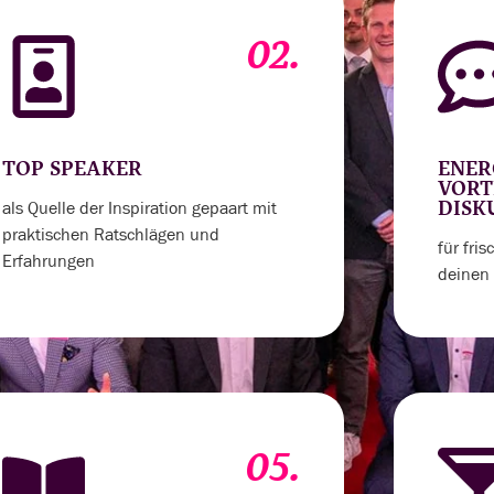
02.
TOP SPEAKER
ENER
VORT
als Quelle der Inspiration gepaart mit
DISK
praktischen Ratschlägen und
für fri
Erfahrungen
deinen 
05.