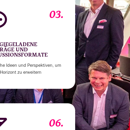
03.
GIEGELADENE
RÄGE UND
USSIONSFORMATE
sche Ideen und Perspektiven, um
Horizont zu erweitern
06.