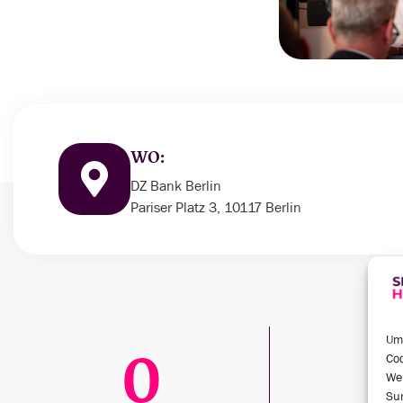
WO:
DZ Bank Berlin
Pariser Platz 3, 10117 Berlin
Um 
0
Coo
We
Sur