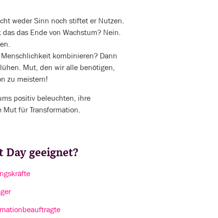
cht weder Sinn noch stiftet er Nutzen.
Ist das das Ende von Wachstum? Nein.
ten.
 Menschlichkeit kombinieren? Dann
ühen. Mut, den wir alle benötigen,
n zu meistern!
ums positiv beleuchten, ihre
 Mut für Transformation.
it Day geeignet?
ngskräfte
ger
rmationbeauftragte