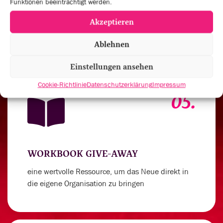
Funktionen beeinträchtigt werden.
um deinen Spirit für außergewöhnliche
Akzeptieren
Leistungen anzukurbeln
Ablehnen
Einstellungen ansehen
Cookie-Richtlinie
Datenschutzerklärung
Impressum
05.
WORKBOOK GIVE-AWAY
eine wertvolle Ressource, um das Neue direkt in
die eigene Organisation zu bringen