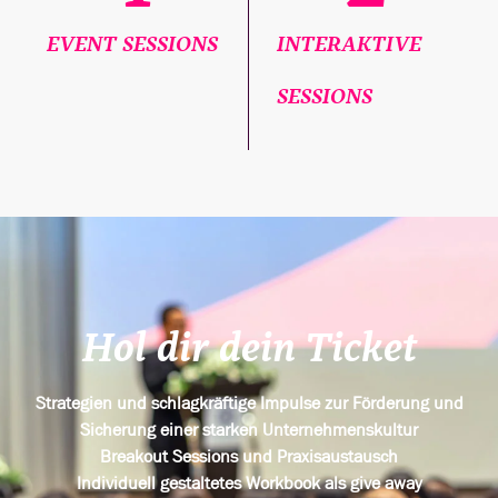
EVENT SESSIONS
INTERAKTIVE
SESSIONS
Hol dir dein Ticket
Strategien und schlagkräftige Impulse zur Förderung und
Sicherung einer starken Unternehmenskultur
Breakout Sessions und Praxisaustausch
Individuell gestaltetes Workbook als give away