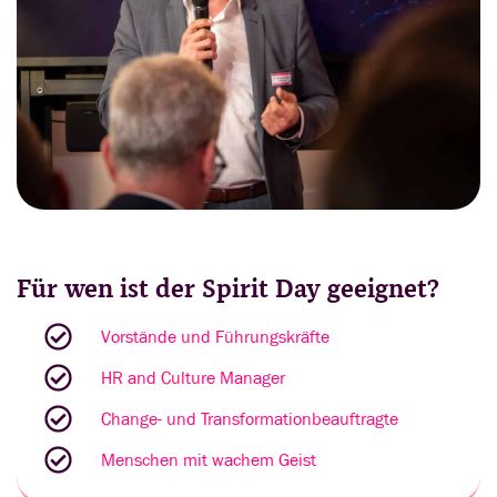
Für wen ist der Spirit Day geeignet?
Vorstände und Führungskräfte
HR and Culture Manager
Change- und Transformationbeauftragte
Menschen mit wachem Geist