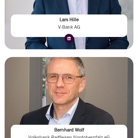
Lars Hille
V-Bank AG
Bernhard Wolf
Volksbank Raiffeisen Nordoberpfalz eG