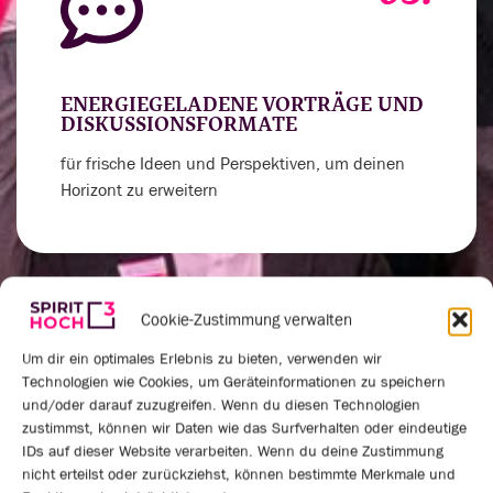
ENERGIEGELADENE VORTRÄGE UND
DISKUSSIONSFORMATE
für frische Ideen und Perspektiven, um deinen
Horizont zu erweitern
Cookie-Zustimmung verwalten
04.
Um dir ein optimales Erlebnis zu bieten, verwenden wir
Technologien wie Cookies, um Geräteinformationen zu speichern
und/oder darauf zuzugreifen. Wenn du diesen Technologien
zustimmst, können wir Daten wie das Surfverhalten oder eindeutige
IDs auf dieser Website verarbeiten. Wenn du deine Zustimmung
VERNETZUNGSRUNDEN UND
nicht erteilst oder zurückziehst, können bestimmte Merkmale und
PRAXISAUSTAUSCH