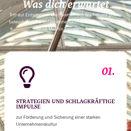
Was dich erwartet
Triff auf Entscheider, die Facetten des Wachstums positiv
beleuchten, ihre Unternehmenskultur aktiv gestalten und
tanke Mut für Transformation.
01.
STRATEGIEN UND SCHLAGKRÄFTIGE
IMPULSE
zur Förderung und Sicherung einer starken
Unternehmenskultur