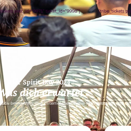
_tickets post_id="9971" ticket_id="9998"]
[tribe_tickets p
Der Spirit Day 2024
Was dich erwartet
ositiv beleuchten, ihre Unternehmenskultur aktiv gestalten und ta