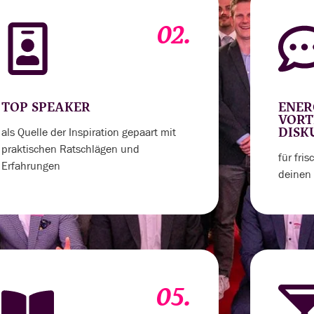
02.
TOP SPEAKER
ENER
VORT
als Quelle der Inspiration gepaart mit
DISK
praktischen Ratschlägen und
für fri
Erfahrungen
deinen 
05.