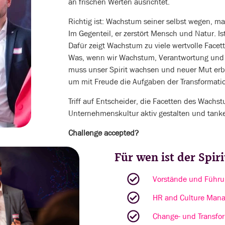
an frischen Werten ausrichtet.
Richtig ist: Wachstum seiner selbst wegen, ma
Im Gegenteil, er zerstört Mensch und Natur. 
Dafür zeigt Wachstum zu viele wertvolle Facet
Was, wenn wir Wachstum, Verantwortung und
muss unser Spirit wachsen und neuer Mut erbl
um mit Freude die Aufgaben der Transformatio
Triff auf Entscheider, die Facetten des Wachst
Unternehmenskultur aktiv gestalten und tanke
Challenge accepted?
Für wen ist der Spir
Vorstände und Führu
HR and Culture Mana
Change- und Transfo