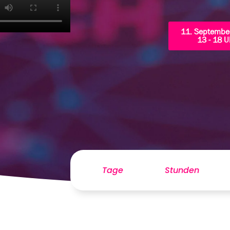
11. Septembe
13 - 18 U
Tage
Stunden