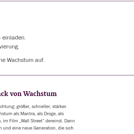
 einladen.
vierung.
iche Wachstum auf.
back von Wachstum
htung; größer, schneller, stärker.
stum als Mantra, als Droge, als
, im Film „Wall Street“ dereinst. Dann
m und eine neue Generation, die sich