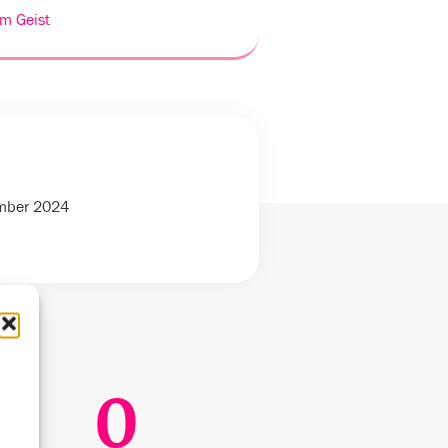
m Geist
ember 2024
0