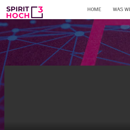
HOME
WAS WI