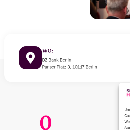
WO:
DZ Bank Berlin
Pariser Platz 3, 10117 Berlin
Um 
0
Coo
We
Sur