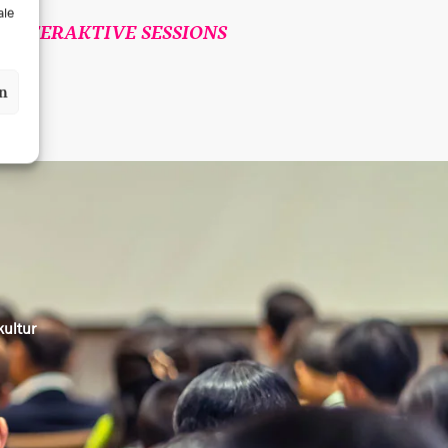
ale
INTERAKTIVE SESSIONS
en
kultur