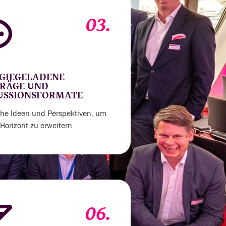
03.
GIEGELADENE
RÄGE UND
USSIONSFORMATE
sche Ideen und Perspektiven, um
Horizont zu erweitern
06.