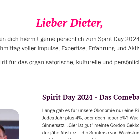
Lieber Dieter,
en dich hiermit gerne persönlich zum Spirit Day 2024
hmittag voller Impulse, Expertise, Erfahrung und Akti
irit für das organisatorische, kulturelle und persönl
Spirit Day 2024 - Das Come
Lange gab es für unsere Ökonomie nur eine Ric
Jedes Jahr plus 4%, oder doch lieber 5%? Wach
Sinnersatz. „Gier ist gut“ meinte Gordon Gekko
der jähe Absturz – die Sinnkrise von Wachstu