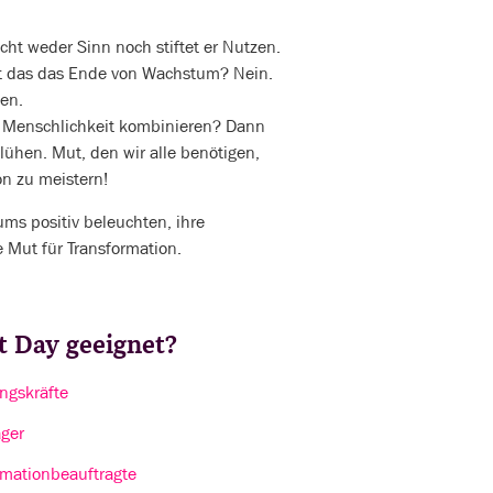
cht weder Sinn noch stiftet er Nutzen.
Ist das das Ende von Wachstum? Nein.
ten.
 Menschlichkeit kombinieren? Dann
ühen. Mut, den wir alle benötigen,
n zu meistern!
ums positiv beleuchten, ihre
 Mut für Transformation.
it Day geeignet?
ngskräfte
ger
rmationbeauftragte