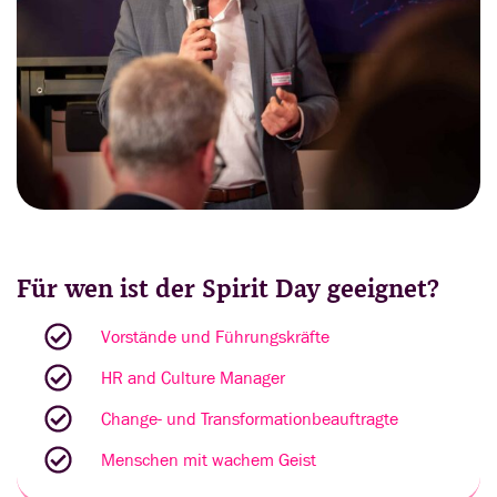
Für wen ist der Spirit Day geeignet?
Vorstände und Führungskräfte
HR and Culture Manager
Change- und Transformationbeauftragte
Menschen mit wachem Geist