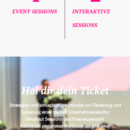
EVENT SESSIONS
INTERAKTIVE
SESSIONS
Hol dir dein Ticket
Strategien und schlagkräftige Impulse zur Förderung und
Sicherung einer starken Unternehmenskultur
Breakout Sessions und Praxisaustausch
Individuell gestaltetes Workbook als give away