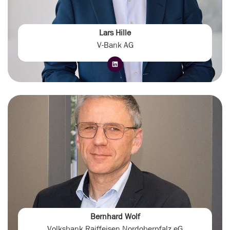
Lars Hille
V-Bank AG
Bernhard Wolf
Volksbank Raiffeisen Nordoberpfalz eG