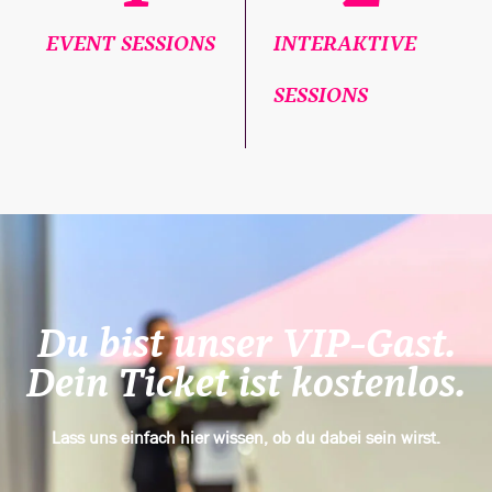
EVENT SESSIONS
INTERAKTIVE
SESSIONS
Du bist unser VIP-Gast.
Dein Ticket ist kostenlos.
Lass uns einfach hier wissen, ob du dabei sein wirst.