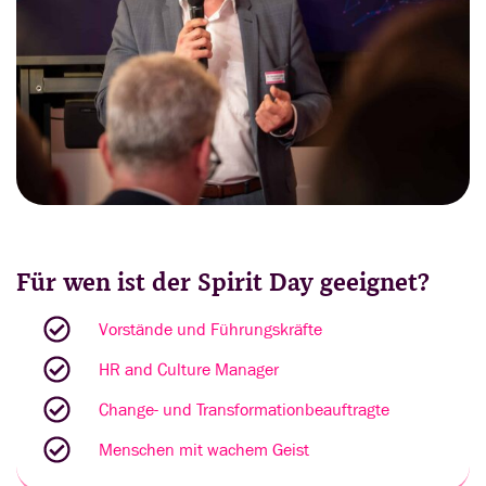
Für wen ist der Spirit Day geeignet?
Vorstände und Führungskräfte
HR and Culture Manager
Change- und Transformationbeauftragte
Menschen mit wachem Geist