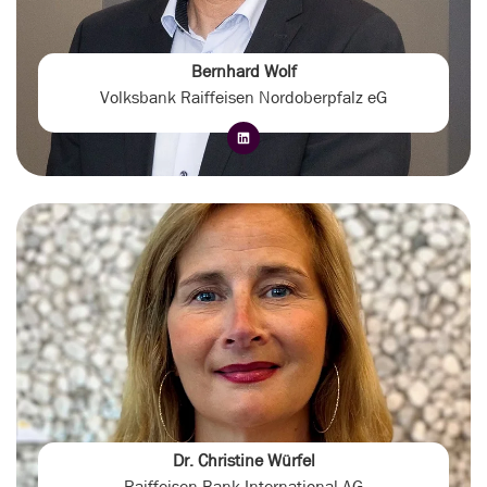
Bernhard Wolf
Volksbank Raiffeisen Nordoberpfalz eG
Dr. Christine Würfel
Raiffeisen Bank International AG