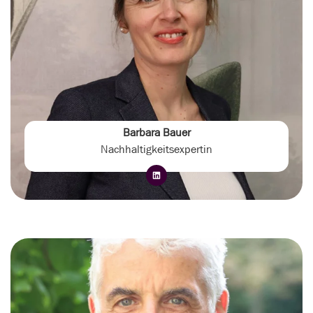
Barbara Bauer
Nachhaltigkeitsexpertin