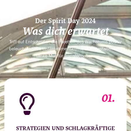
Der Spirit Day 2024
Was dich erwartet
Triff auf Entscheider, die Facetten des Wachstums positiv
beleuchten, ihre Unternehmenskultur aktiv gestalten und
tanke Mut für Transformation.
01.
STRATEGIEN UND SCHLAGKRÄFTIGE