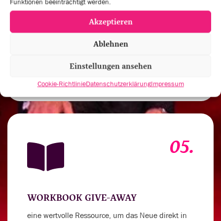
Funktionen beeinträchtigt werden.
Akzeptieren
VERNETZUNGSRUNDEN UND
PRAXISAUSTAUSCH
Ablehnen
um deinen Spirit für außergewöhnliche
Einstellungen ansehen
Leistungen anzukurbeln
Cookie-Richtlinie
Datenschutzerklärung
Impressum
05.
WORKBOOK GIVE-AWAY
eine wertvolle Ressource, um das Neue direkt in