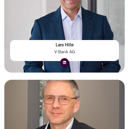
Lars Hille
V-Bank AG