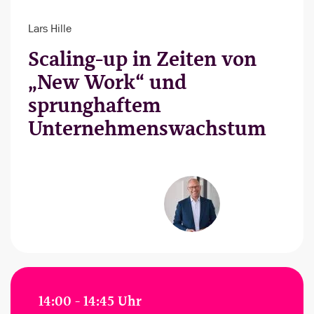
Lars Hille
Scaling-up in Zeiten von
„New Work“ und
sprunghaftem
Unternehmenswachstum
14:00 - 14:45 Uhr