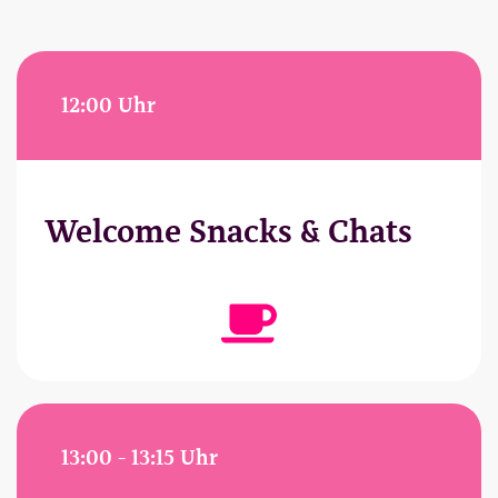
12:00 Uhr
Welcome Snacks & Chats
13:00 - 13:15 Uhr