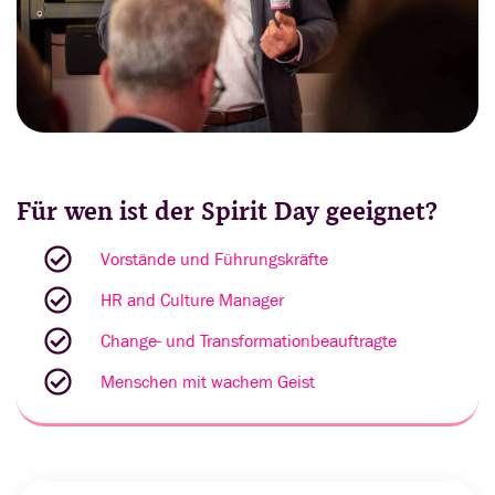
Für wen ist der Spirit Day geeignet?
Vorstände und Führungskräfte
HR and Culture Manager
Change- und Transformationbeauftragte
Menschen mit wachem Geist