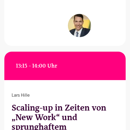
13:15 - 14:00 Uhr
Lars Hille
Scaling-up in Zeiten von
„New Work“ und
sprunghaftem