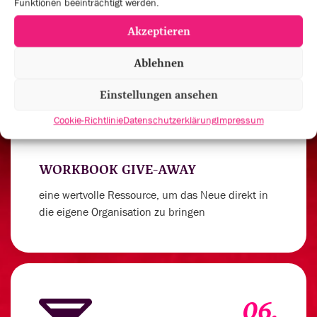
Funktionen beeinträchtigt werden.
Akzeptieren
Ablehnen
05.
Einstellungen ansehen
Cookie-Richtlinie
Datenschutzerklärung
Impressum
WORKBOOK GIVE-AWAY
eine wertvolle Ressource, um das Neue direkt in
die eigene Organisation zu bringen
06.