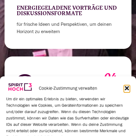
ENERGIEGELADENE VORTRÄGE UND
DISKUSSIONSFORMATE
für frische Ideen und Perspektiven, um deinen
Horizont zu erweitern
04.
Cookie-Zustimmung verwalten
Um dir ein optimales Erlebnis zu bieten, verwenden wir
Technologien wie Cookies, um Geräteinformationen zu speichern
VERNETZUNGSRUNDEN UND
und/oder darauf zuzugreifen. Wenn du diesen Technologien
PRAXISAUSTAUSCH
zustimmst, können wir Daten wie das Surfverhalten oder eindeutige
um deinen Spirit für außergewöhnliche
IDs auf dieser Website verarbeiten. Wenn du deine Zustimmung
nicht erteilst oder zurückziehst, können bestimmte Merkmale und
Leistungen anzukurbeln