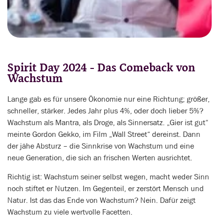
Spirit Day 2024 - Das Comeback von
Wachstum
Lange gab es für unsere Ökonomie nur eine Richtung; größer,
schneller, stärker. Jedes Jahr plus 4%, oder doch lieber 5%?
Wachstum als Mantra, als Droge, als Sinnersatz. „Gier ist gut“
meinte Gordon Gekko, im Film „Wall Street“ dereinst. Dann
der jähe Absturz – die Sinnkrise von Wachstum und eine
neue Generation, die sich an frischen Werten ausrichtet.
Richtig ist: Wachstum seiner selbst wegen, macht weder Sinn
noch stiftet er Nutzen. Im Gegenteil, er zerstört Mensch und
Natur. Ist das das Ende von Wachstum? Nein. Dafür zeigt
Wachstum zu viele wertvolle Facetten.