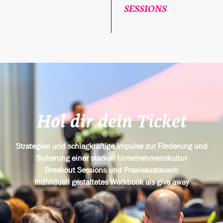
SESSIONS
Hol dir dein Ticket
Strategien und schlagkräftige Impulse zur Förderung und
Sicherung einer starken Unternehmenskultur
Breakout Sessions und Praxisaustausch
Individuell gestaltetes Workbook als give away