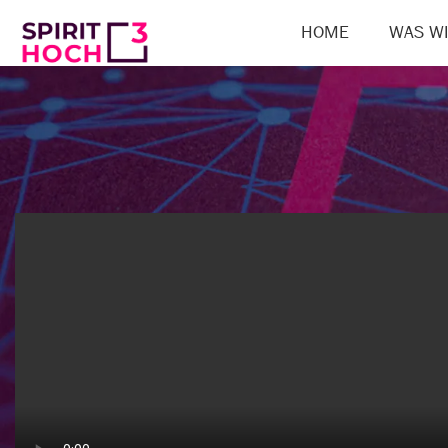
HOME
WAS WI