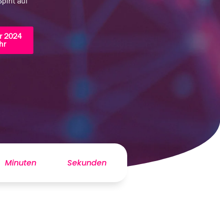
pirit auf
r 2024
hr
Minuten
Sekunden