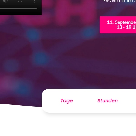
Frische deinen S
11. Septembe
13 - 18 U
Tage
Stunden