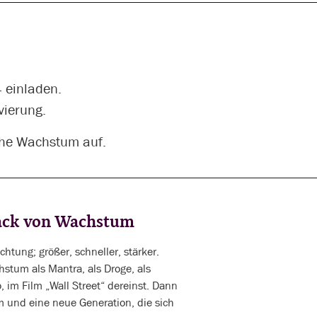
 einladen.
vierung.
iche Wachstum auf.
back von Wachstum
htung; größer, schneller, stärker.
stum als Mantra, als Droge, als
, im Film „Wall Street“ dereinst. Dann
m und eine neue Generation, die sich