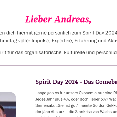
Lieber Andreas,
en dich hiermit gerne persönlich zum Spirit Day 2024
hmittag voller Impulse, Expertise, Erfahrung und Akti
irit für das organisatorische, kulturelle und persönl
Spirit Day 2024 - Das Come
Lange gab es für unsere Ökonomie nur eine Ric
Jedes Jahr plus 4%, oder doch lieber 5%? Wach
Sinnersatz. „Gier ist gut“ meinte Gordon Gekko
der jähe Absturz – die Sinnkrise von Wachstu