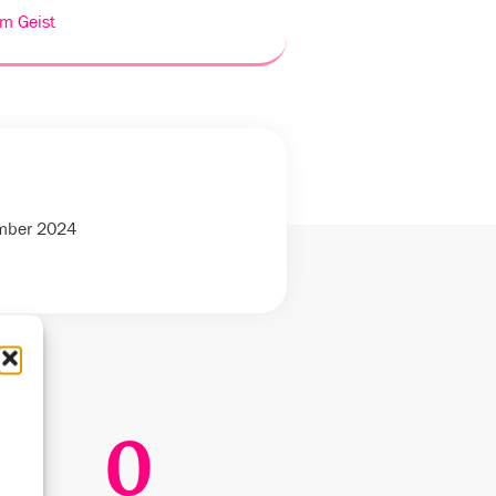
m Geist
ember 2024
0