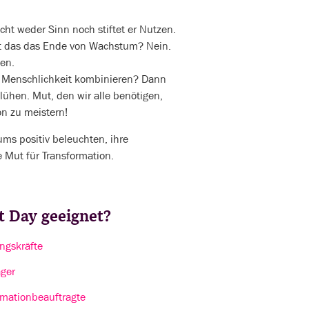
cht weder Sinn noch stiftet er Nutzen.
Ist das das Ende von Wachstum? Nein.
ten.
 Menschlichkeit kombinieren? Dann
ühen. Mut, den wir alle benötigen,
n zu meistern!
ums positiv beleuchten, ihre
 Mut für Transformation.
it Day geeignet?
ngskräfte
ger
rmationbeauftragte