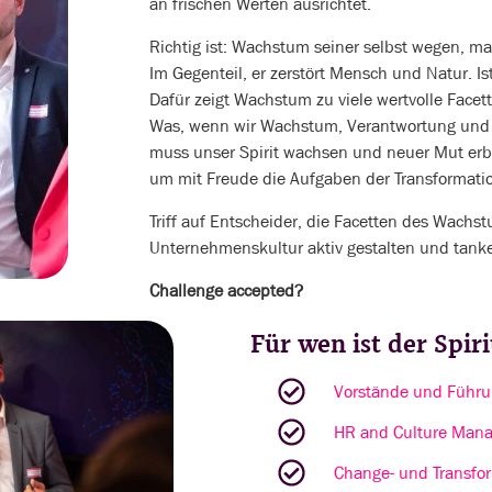
an frischen Werten ausrichtet.
Richtig ist: Wachstum seiner selbst wegen, ma
Im Gegenteil, er zerstört Mensch und Natur. 
Dafür zeigt Wachstum zu viele wertvolle Facet
Was, wenn wir Wachstum, Verantwortung und
muss unser Spirit wachsen und neuer Mut erbl
um mit Freude die Aufgaben der Transformatio
Triff auf Entscheider, die Facetten des Wachst
Unternehmenskultur aktiv gestalten und tanke
Challenge accepted?
Für wen ist der Spir
Vorstände und Führu
HR and Culture Mana
Change- und Transfo