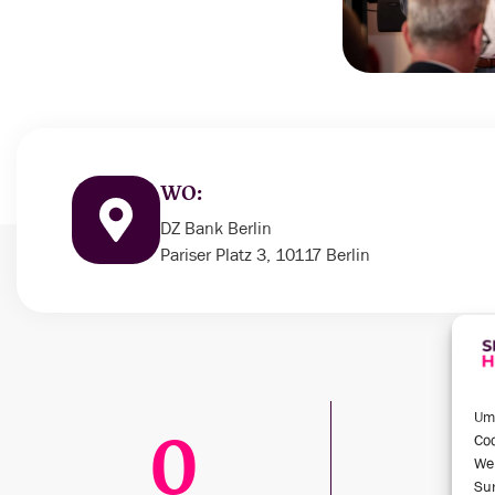
WO:
DZ Bank Berlin
Pariser Platz 3, 10117 Berlin
Um 
0
Coo
We
Sur