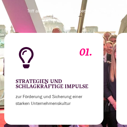
Triff auf Entscheider, die Facetten des Wachstums p
01.
STRATEGIEN UND
SCHLAGKRÄFTIGE IMPULSE
zur Förderung und Sicherung einer
starken Unternehmenskultur