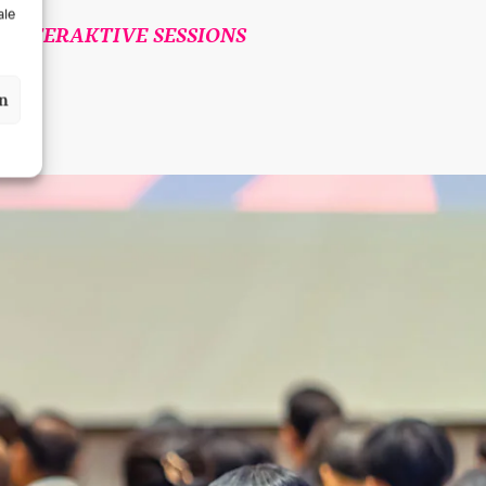
ale
INTERAKTIVE SESSIONS
en