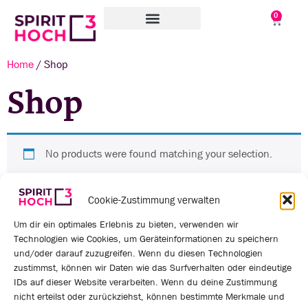
0
WAS WIR TUN
WORAN WIR ARBEITEN
ÜBER UNS
Home
/ Shop
Shop
No products were found matching your selection.
Cookie-Zustimmung verwalten
Um dir ein optimales Erlebnis zu bieten, verwenden wir
Technologien wie Cookies, um Geräteinformationen zu speichern
und/oder darauf zuzugreifen. Wenn du diesen Technologien
zustimmst, können wir Daten wie das Surfverhalten oder eindeutige
IDs auf dieser Website verarbeiten. Wenn du deine Zustimmung
nicht erteilst oder zurückziehst, können bestimmte Merkmale und