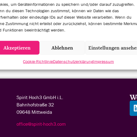
kies, um Geräteinformationen zu speichern und/oder darauf zuzugreifen.
nn du diesen Technologien zustimmst, können wir Daten wie das
fverhalten oder eindeutige IDs auf dieser Website verarbeiten. Wenn du
ne Zustimmung nicht erteilst oder zurückziehst, können bestimmte Merkm
 Funktionen beeinträchtigt werden.
Akzeptieren
Ablehnen
Einstellungen anseh
Cookie-Richtlinie
Datenschutzerklärung
Impressum
Wo
Spirit Hoch3 GmbH
i.L.
Bahnhofstraße 32
09648 Mittweida
office@spirit-hoch3.com