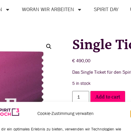
N
WORAN WIR ARBEITEN
SPIRIT DAY
Single Ti
€
490,00
Das Single Ticket für den Spi
5 in stock
Add to cart
Cookie-Zustimmung verwalten
SKU:
9979-1-SINGLE-TICKET
dir ein optimales Erlebnis zu bieten, verwenden wir Technologien wie