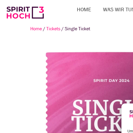
HOME
WAS WIR TU
Home
/
Tickets
/ Single Ticket
Um 