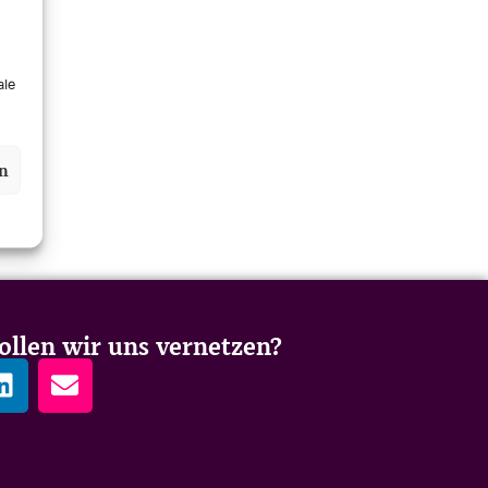
ale
en
llen wir uns vernetzen?