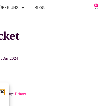
0
ÜBER UNS
BLOG
cket
rit Day 2024
Category:
Tickets