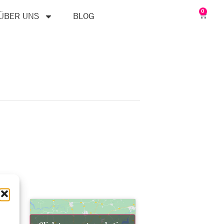
0
ÜBER UNS
BLOG