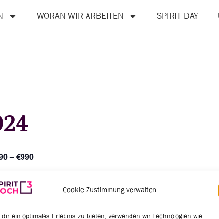
N
WORAN WIR ARBEITEN
SPIRIT DAY
024
90 – €990
Cookie-Zustimmung verwalten
ORGANIZER
VENUE
DZ Bank Berlin
Spirit Hoch3
dir ein optimales Erlebnis zu bieten, verwenden wir Technologien wie