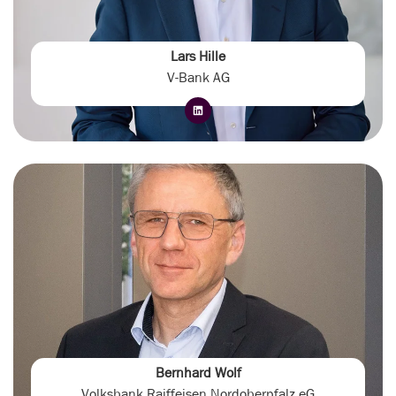
Lars Hille
V-Bank AG
Bernhard Wolf
Volksbank Raiffeisen Nordoberpfalz eG