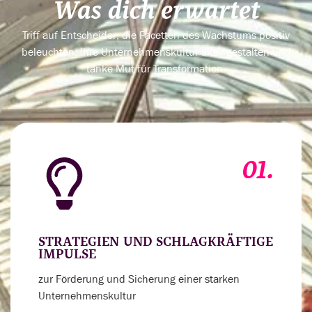
Was dich erwartet
Triff auf Entscheider, die Facetten des Wachstums positiv
beleuchten, ihre Unternehmenskultur aktiv gestalten und
tanke Mut für Transformation.
01.
STRATEGIEN UND SCHLAGKRÄFTIGE
IMPULSE
zur Förderung und Sicherung einer starken
Unternehmenskultur