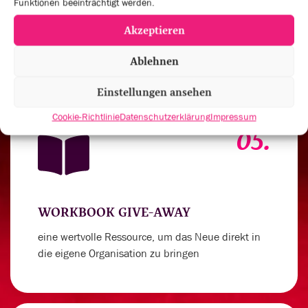
Funktionen beeinträchtigt werden.
um deinen Spirit für außergewöhnliche
Akzeptieren
Leistungen anzukurbeln
Ablehnen
Einstellungen ansehen
Cookie-Richtlinie
Datenschutzerklärung
Impressum
05.
WORKBOOK GIVE-AWAY
eine wertvolle Ressource, um das Neue direkt in
die eigene Organisation zu bringen