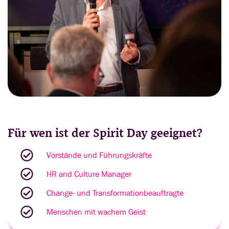
Für wen ist der Spirit Day geeignet?
Vorstände und Führungskräfte
HR and Culture Manager
Change- und Transformationbeauftragte
Menschen mit wachem Geist