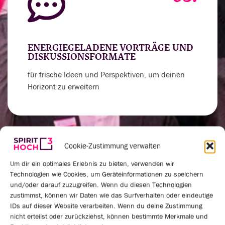
ENERGIEGELADENE VORTRÄGE UND
DISKUSSIONSFORMATE
für frische Ideen und Perspektiven, um deinen
Horizont zu erweitern
Cookie-Zustimmung verwalten
04.
Um dir ein optimales Erlebnis zu bieten, verwenden wir
Technologien wie Cookies, um Geräteinformationen zu speichern
und/oder darauf zuzugreifen. Wenn du diesen Technologien
zustimmst, können wir Daten wie das Surfverhalten oder eindeutige
IDs auf dieser Website verarbeiten. Wenn du deine Zustimmung
VERNETZUNGSRUNDEN UND
nicht erteilst oder zurückziehst, können bestimmte Merkmale und
PRAXISAUSTAUSCH