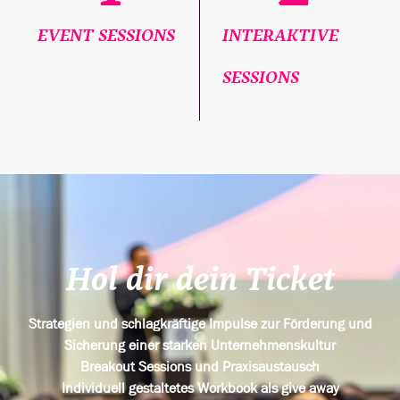
EVENT SESSIONS
INTERAKTIVE
SESSIONS
Hol dir dein Ticket
Strategien und schlagkräftige Impulse zur Förderung und
Sicherung einer starken Unternehmenskultur
Breakout Sessions und Praxisaustausch
Individuell gestaltetes Workbook als give away