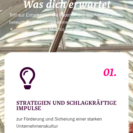
Was dich erwartet
Triff auf Entscheider, die Facetten des Wachstums positiv
beleuchten, ihre Unternehmenskultur aktiv gestalten und
tanke Mut für Transformation.
01.
STRATEGIEN UND SCHLAGKRÄFTIGE
IMPULSE
zur Förderung und Sicherung einer starken
Unternehmenskultur