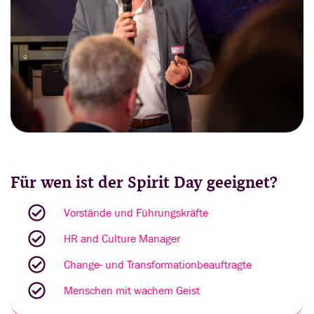
Für wen ist der Spirit Day geeignet?
Vorstände und Führungskräfte
HR and Culture Manager
Change- und Transformationbeauftragte
Menschen mit wachem Geist