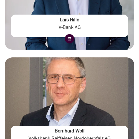
Lars Hille
V-Bank AG
Bernhard Wolf
Volksbank Raiffeisen Nordoberpfalz eG