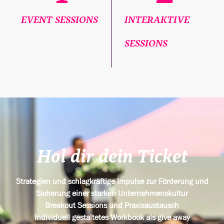
EVENT SESSIONS
INTERAKTIVE
SESSIONS
Hol dir dein Ticket
Strategien und schlagkräftige Impulse zur Förderung und
Sicherung einer starken Unternehmenskultur
Breakout Sessions und Praxisaustausch
Individuell gestaltetes Workbook als give away