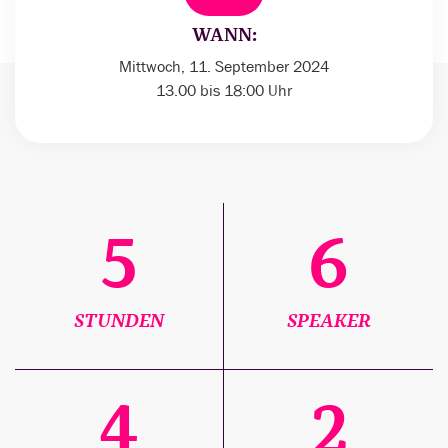
WANN:
Mittwoch, 11. September 2024
13.00 bis 18:00 Uhr
5
6
STUNDEN
SPEAKER
4
2