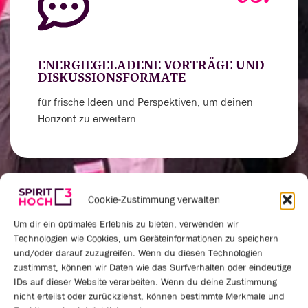
ENERGIEGELADENE VORTRÄGE UND
DISKUSSIONSFORMATE
für frische Ideen und Perspektiven, um deinen
Horizont zu erweitern
Cookie-Zustimmung verwalten
04.
Um dir ein optimales Erlebnis zu bieten, verwenden wir
Technologien wie Cookies, um Geräteinformationen zu speichern
und/oder darauf zuzugreifen. Wenn du diesen Technologien
zustimmst, können wir Daten wie das Surfverhalten oder eindeutige
IDs auf dieser Website verarbeiten. Wenn du deine Zustimmung
VERNETZUNGSRUNDEN UND
nicht erteilst oder zurückziehst, können bestimmte Merkmale und
PRAXISAUSTAUSCH