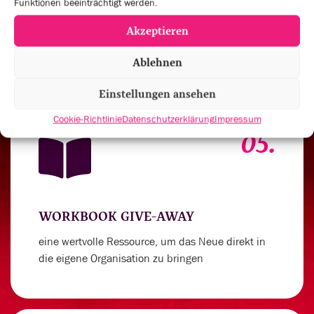
Funktionen beeinträchtigt werden.
um deinen Spirit für außergewöhnliche
Akzeptieren
Leistungen anzukurbeln
Ablehnen
Einstellungen ansehen
Cookie-Richtlinie
Datenschutzerklärung
Impressum
05.
WORKBOOK GIVE-AWAY
eine wertvolle Ressource, um das Neue direkt in
die eigene Organisation zu bringen