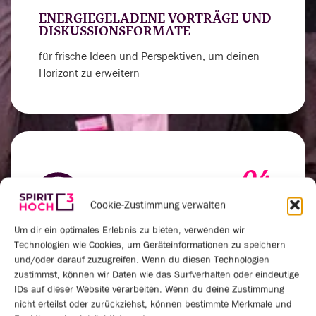
ENERGIEGELADENE VORTRÄGE UND
DISKUSSIONSFORMATE
für frische Ideen und Perspektiven, um deinen
Horizont zu erweitern
04.
Cookie-Zustimmung verwalten
Um dir ein optimales Erlebnis zu bieten, verwenden wir
Technologien wie Cookies, um Geräteinformationen zu speichern
VERNETZUNGSRUNDEN UND
und/oder darauf zuzugreifen. Wenn du diesen Technologien
PRAXISAUSTAUSCH
zustimmst, können wir Daten wie das Surfverhalten oder eindeutige
um deinen Spirit für außergewöhnliche
IDs auf dieser Website verarbeiten. Wenn du deine Zustimmung
nicht erteilst oder zurückziehst, können bestimmte Merkmale und
Leistungen anzukurbeln