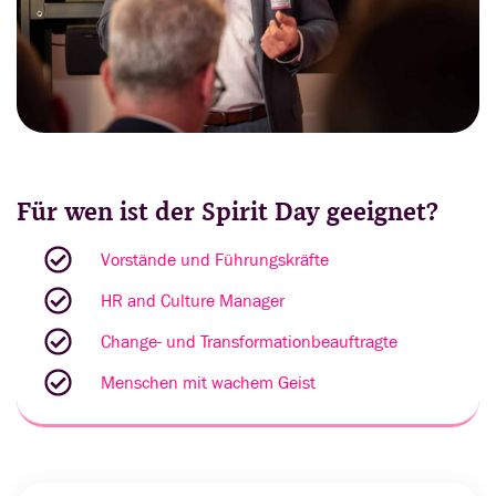
Für wen ist der Spirit Day geeignet?
Vorstände und Führungskräfte
HR and Culture Manager
Change- und Transformationbeauftragte
Menschen mit wachem Geist