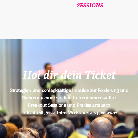
SESSIONS
Hol dir dein Ticket
Strategien und schlagkräftige Impulse zur Förderung und
Sicherung einer starken Unternehmenskultur
Breakout Sessions und Praxisaustausch
Individuell gestaltetes Workbook als give away