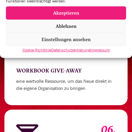
Funktionen beeinträchtigt werden.
Akzeptieren
Ablehnen
05.
Einstellungen ansehen
Cookie-Richtlinie
Datenschutzerklärung
Impressum
WORKBOOK GIVE-AWAY
eine wertvolle Ressource, um das Neue direkt in
die eigene Organisation zu bringen
06.