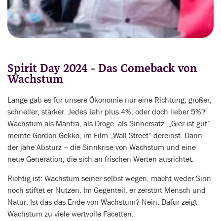
Spirit Day 2024 - Das Comeback von
Wachstum
Lange gab es für unsere Ökonomie nur eine Richtung; größer,
schneller, stärker. Jedes Jahr plus 4%, oder doch lieber 5%?
Wachstum als Mantra, als Droge, als Sinnersatz. „Gier ist gut“
meinte Gordon Gekko, im Film „Wall Street“ dereinst. Dann
der jähe Absturz – die Sinnkrise von Wachstum und eine
neue Generation, die sich an frischen Werten ausrichtet.
Richtig ist: Wachstum seiner selbst wegen, macht weder Sinn
noch stiftet er Nutzen. Im Gegenteil, er zerstört Mensch und
Natur. Ist das das Ende von Wachstum? Nein. Dafür zeigt
Wachstum zu viele wertvolle Facetten.