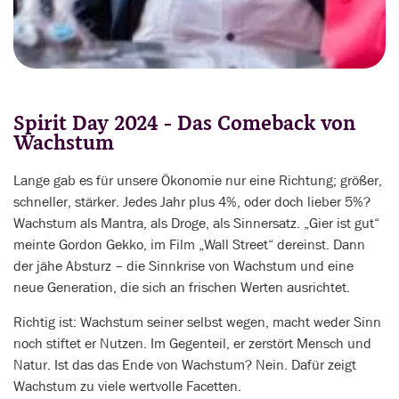
Spirit Day 2024 - Das Comeback von
Wachstum
Lange gab es für unsere Ökonomie nur eine Richtung; größer,
schneller, stärker. Jedes Jahr plus 4%, oder doch lieber 5%?
Wachstum als Mantra, als Droge, als Sinnersatz. „Gier ist gut“
meinte Gordon Gekko, im Film „Wall Street“ dereinst. Dann
der jähe Absturz – die Sinnkrise von Wachstum und eine
neue Generation, die sich an frischen Werten ausrichtet.
Richtig ist: Wachstum seiner selbst wegen, macht weder Sinn
noch stiftet er Nutzen. Im Gegenteil, er zerstört Mensch und
Natur. Ist das das Ende von Wachstum? Nein. Dafür zeigt
Wachstum zu viele wertvolle Facetten.