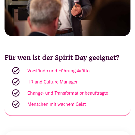
Für wen ist der Spirit Day geeignet?
Vorstände und Führungskräfte
HR and Culture Manager
Change- und Transformationbeauftragte
Menschen mit wachem Geist