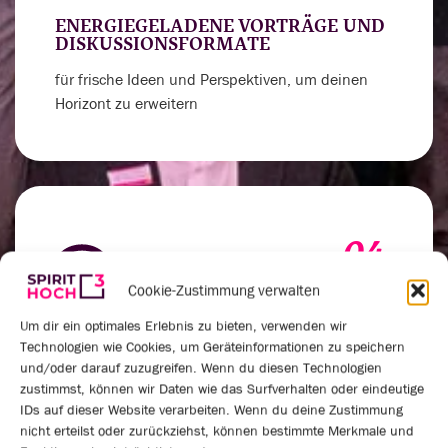
ENERGIEGELADENE VORTRÄGE UND
DISKUSSIONSFORMATE
für frische Ideen und Perspektiven, um deinen
Horizont zu erweitern
04.
Cookie-Zustimmung verwalten
Um dir ein optimales Erlebnis zu bieten, verwenden wir
Technologien wie Cookies, um Geräteinformationen zu speichern
VERNETZUNGSRUNDEN UND
und/oder darauf zuzugreifen. Wenn du diesen Technologien
PRAXISAUSTAUSCH
zustimmst, können wir Daten wie das Surfverhalten oder eindeutige
um deinen Spirit für außergewöhnliche
IDs auf dieser Website verarbeiten. Wenn du deine Zustimmung
nicht erteilst oder zurückziehst, können bestimmte Merkmale und
Leistungen anzukurbeln