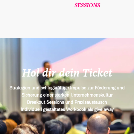
SESSIONS
Hol dir dein Ticket
Strategien und schlagkräftige Impulse zur Förderung und
Sicherung einer starken Unternehmenskultur
Breakout Sessions und Praxisaustausch
Individuell gestaltetes Workbook als give away