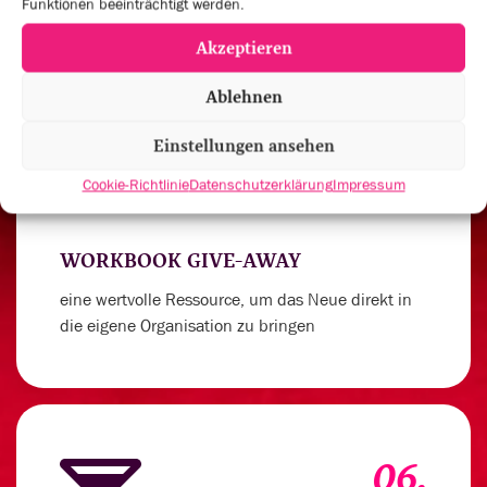
Funktionen beeinträchtigt werden.
Akzeptieren
Ablehnen
05.
Einstellungen ansehen
Cookie-Richtlinie
Datenschutzerklärung
Impressum
WORKBOOK GIVE-AWAY
eine wertvolle Ressource, um das Neue direkt in
die eigene Organisation zu bringen
06.