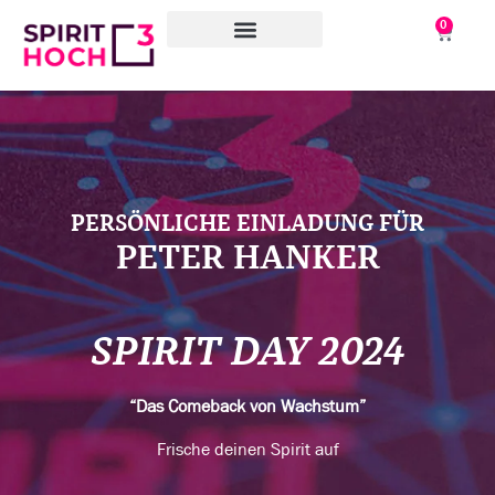
0
WAS WIR TUN
WORAN WIR ARBEITEN
PERSÖNLICHE EINLADUNG FÜR
PETER HANKER
SPIRIT DAY 2024
“Das Comeback von Wachstum”
Frische deinen Spirit auf