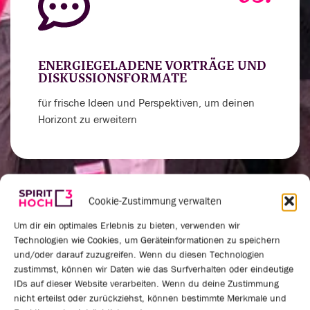
ENERGIEGELADENE VORTRÄGE UND
DISKUSSIONSFORMATE
für frische Ideen und Perspektiven, um deinen
Horizont zu erweitern
Cookie-Zustimmung verwalten
04.
Um dir ein optimales Erlebnis zu bieten, verwenden wir
Technologien wie Cookies, um Geräteinformationen zu speichern
und/oder darauf zuzugreifen. Wenn du diesen Technologien
zustimmst, können wir Daten wie das Surfverhalten oder eindeutige
IDs auf dieser Website verarbeiten. Wenn du deine Zustimmung
VERNETZUNGSRUNDEN UND
nicht erteilst oder zurückziehst, können bestimmte Merkmale und
PRAXISAUSTAUSCH