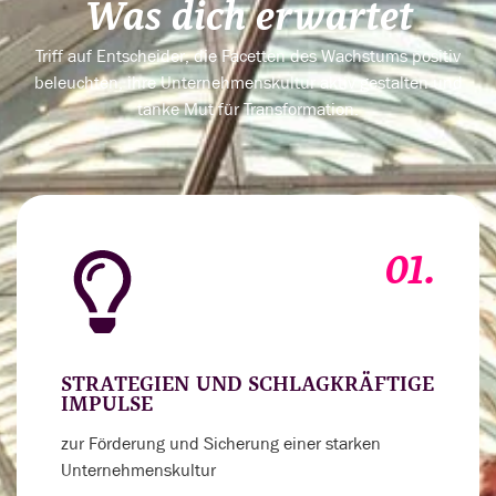
Was dich erwartet
Triff auf Entscheider, die Facetten des Wachstums positiv
beleuchten, ihre Unternehmenskultur aktiv gestalten und
tanke Mut für Transformation.
01.
STRATEGIEN UND SCHLAGKRÄFTIGE
IMPULSE
zur Förderung und Sicherung einer starken
Unternehmenskultur