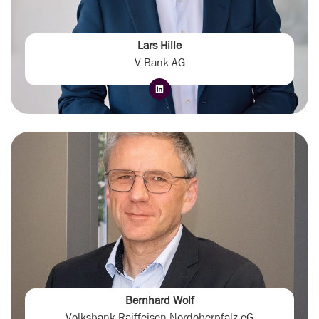
Lars Hille
V-Bank AG
Bernhard Wolf
Volksbank Raiffeisen Nordoberpfalz eG