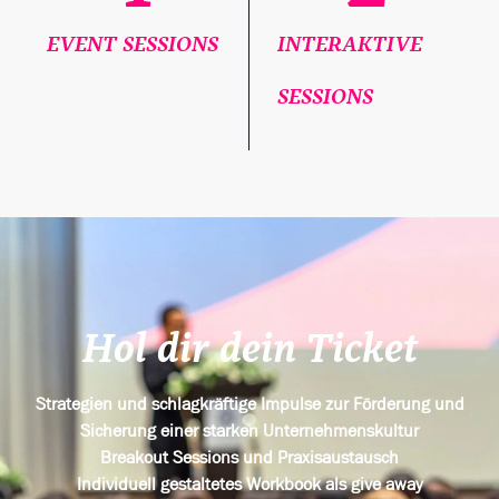
EVENT SESSIONS
INTERAKTIVE
SESSIONS
Hol dir dein Ticket
Strategien und schlagkräftige Impulse zur Förderung und
Sicherung einer starken Unternehmenskultur
Breakout Sessions und Praxisaustausch
Individuell gestaltetes Workbook als give away