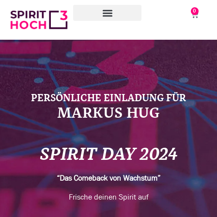
0
WAS WIR TUN
WORAN WIR ARBEITEN
ÜBER UNS
PERSÖNLICHE EINLADUNG FÜR
MARKUS HUG
SPIRIT DAY 2024
“Das Comeback von Wachstum”
Frische deinen Spirit auf