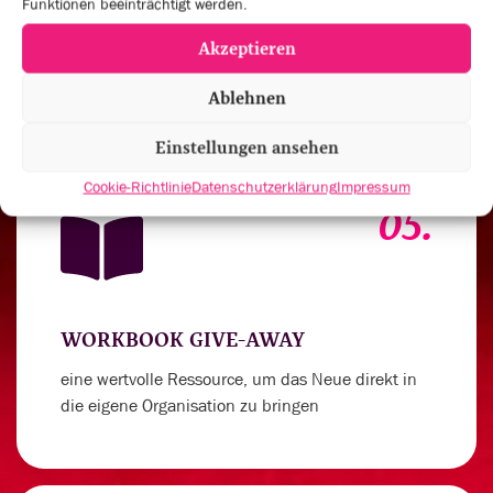
Funktionen beeinträchtigt werden.
um deinen Spirit für außergewöhnliche
Akzeptieren
Leistungen anzukurbeln
Ablehnen
Einstellungen ansehen
Cookie-Richtlinie
Datenschutzerklärung
Impressum
05.
WORKBOOK GIVE-AWAY
eine wertvolle Ressource, um das Neue direkt in
die eigene Organisation zu bringen