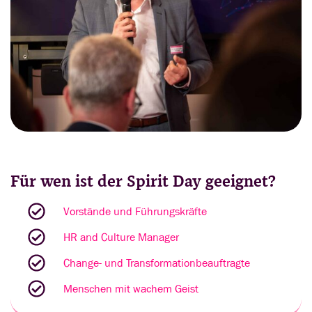
Für wen ist der Spirit Day geeignet?
Vorstände und Führungskräfte
HR and Culture Manager
Change- und Transformationbeauftragte
Menschen mit wachem Geist