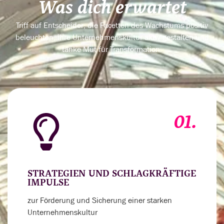
Was dich erwartet
Triff auf Entscheider, die Facetten des Wachstums positiv
beleuchten, ihre Unternehmenskultur aktiv gestalten und
tanke Mut für Transformation.
01.
STRATEGIEN UND SCHLAGKRÄFTIGE
IMPULSE
zur Förderung und Sicherung einer starken
Unternehmenskultur