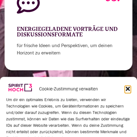
ENERGIEGELADENE VORTRÄGE UND
DISKUSSIONSFORMATE
für frische Ideen und Perspektiven, um deinen
Horizont zu erweitern
Cookie-Zustimmung verwalten
04.
Um dir ein optimales Erlebnis zu bieten, verwenden wir
Technologien wie Cookies, um Geräteinformationen zu speichern
und/oder darauf zuzugreifen. Wenn du diesen Technologien
zustimmst, können wir Daten wie das Surfverhalten oder eindeutige
IDs auf dieser Website verarbeiten. Wenn du deine Zustimmung
VERNETZUNGSRUNDEN UND
nicht erteilst oder zurückziehst, können bestimmte Merkmale und
PRAXISAUSTAUSCH