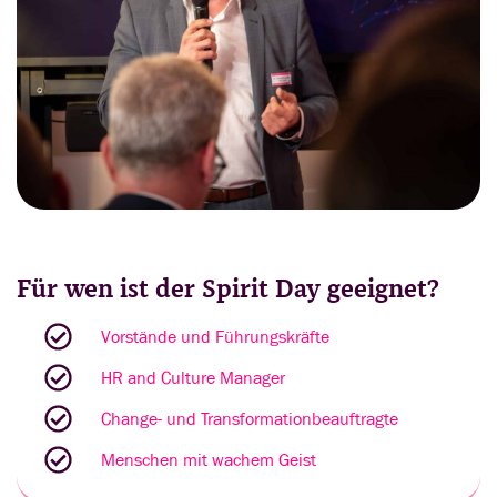
Für wen ist der Spirit Day geeignet?
Vorstände und Führungskräfte
HR and Culture Manager
Change- und Transformationbeauftragte
Menschen mit wachem Geist