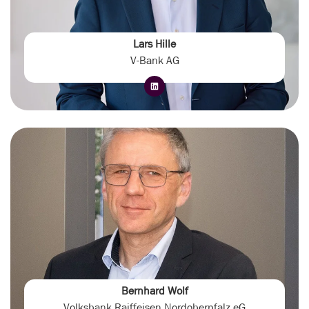
Lars Hille
V-Bank AG
Bernhard Wolf
Volksbank Raiffeisen Nordoberpfalz eG