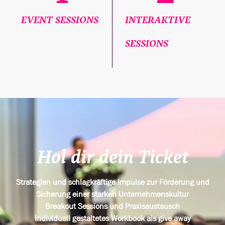
EVENT SESSIONS
INTERAKTIVE
SESSIONS
Hol dir dein Ticket
Strategien und schlagkräftige Impulse zur Förderung und
Sicherung einer starken Unternehmenskultur
Breakout Sessions und Praxisaustausch
Individuell gestaltetes Workbook als give away