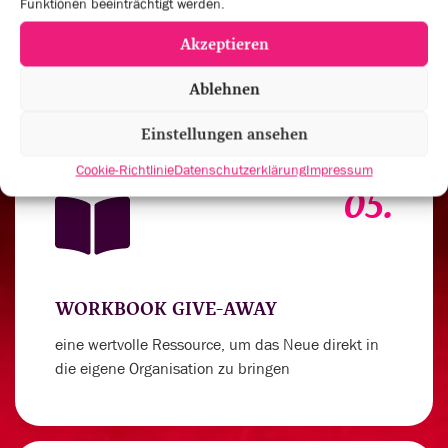
Funktionen beeinträchtigt werden.
um deinen Spirit für außergewöhnliche
Akzeptieren
Leistungen anzukurbeln
Ablehnen
Einstellungen ansehen
Cookie-Richtlinie
Datenschutzerklärung
Impressum
05.
WORKBOOK GIVE-AWAY
eine wertvolle Ressource, um das Neue direkt in
die eigene Organisation zu bringen