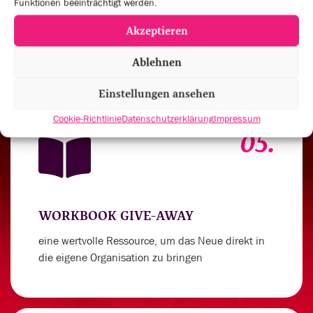
Funktionen beeinträchtigt werden.
um deinen Spirit für außergewöhnliche
Akzeptieren
Leistungen anzukurbeln
Ablehnen
Einstellungen ansehen
Cookie-Richtlinie
Datenschutzerklärung
Impressum
05.
WORKBOOK GIVE-AWAY
eine wertvolle Ressource, um das Neue direkt in
die eigene Organisation zu bringen