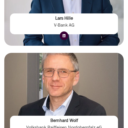
Lars Hille
V-Bank AG
Bernhard Wolf
Volksbank Raiffeisen Nordoberpfalz eG