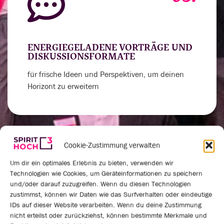
ENERGIEGELADENE VORTRÄGE UND
DISKUSSIONSFORMATE
für frische Ideen und Perspektiven, um deinen
Horizont zu erweitern
Cookie-Zustimmung verwalten
04.
Um dir ein optimales Erlebnis zu bieten, verwenden wir
Technologien wie Cookies, um Geräteinformationen zu speichern
und/oder darauf zuzugreifen. Wenn du diesen Technologien
zustimmst, können wir Daten wie das Surfverhalten oder eindeutige
IDs auf dieser Website verarbeiten. Wenn du deine Zustimmung
VERNETZUNGSRUNDEN UND
nicht erteilst oder zurückziehst, können bestimmte Merkmale und
PRAXISAUSTAUSCH