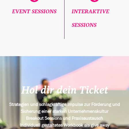
EVENT SESSIONS
INTERAKTIVE
SESSIONS
Hol dir dein Ticket
Strategien und schlagkräftige Impulse zur Förderung und
Sicherung einer starken Unternehmenskultur
Breakout Sessions und Praxisaustausch
Individuell gestaltetes Workbook als give away