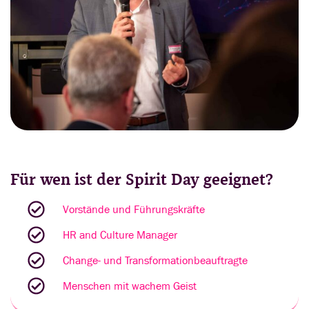
Für wen ist der Spirit Day geeignet?
Vorstände und Führungskräfte
HR and Culture Manager
Change- und Transformationbeauftragte
Menschen mit wachem Geist