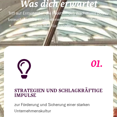
Was dich erwartet
Triff auf Entscheider, die Facetten des Wachstums positiv
beleuchten, ihre Unternehmenskultur aktiv gestalten und
tanke Mut für Transformation.
01.
STRATEGIEN UND SCHLAGKRÄFTIGE
IMPULSE
zur Förderung und Sicherung einer starken
Unternehmenskultur