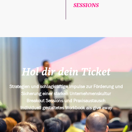
SESSIONS
Hol dir dein Ticket
Strategien und schlagkräftige Impulse zur Förderung und
Sicherung einer starken Unternehmenskultur
Breakout Sessions und Praxisaustausch
Individuell gestaltetes Workbook als give away