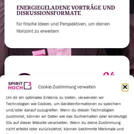
ENERGIEGELADENE VORTRÄGE UND
DISKUSSIONSFORMATE
für frische Ideen und Perspektiven, um deinen
Horizont zu erweitern
04.
Cookie-Zustimmung verwalten
Um dir ein optimales Erlebnis zu bieten, verwenden wir
Technologien wie Cookies, um Geräteinformationen zu speichern
VERNETZUNGSRUNDEN UND
und/oder darauf zuzugreifen. Wenn du diesen Technologien
PRAXISAUSTAUSCH
zustimmst, können wir Daten wie das Surfverhalten oder eindeutige
um deinen Spirit für außergewöhnliche
IDs auf dieser Website verarbeiten. Wenn du deine Zustimmung
nicht erteilst oder zurückziehst, können bestimmte Merkmale und
Leistungen anzukurbeln