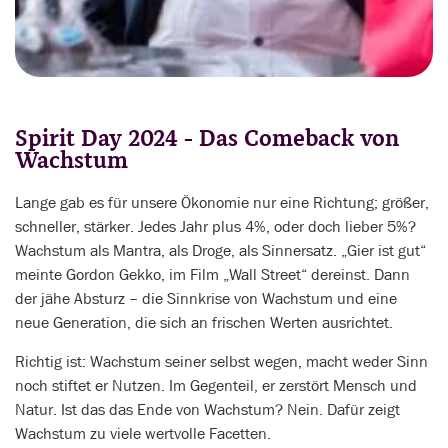
Spirit Day 2024 - Das Comeback von
Wachstum
Lange gab es für unsere Ökonomie nur eine Richtung; größer,
schneller, stärker. Jedes Jahr plus 4%, oder doch lieber 5%?
Wachstum als Mantra, als Droge, als Sinnersatz. „Gier ist gut“
meinte Gordon Gekko, im Film „Wall Street“ dereinst. Dann
der jähe Absturz – die Sinnkrise von Wachstum und eine
neue Generation, die sich an frischen Werten ausrichtet.
Richtig ist: Wachstum seiner selbst wegen, macht weder Sinn
noch stiftet er Nutzen. Im Gegenteil, er zerstört Mensch und
Natur. Ist das das Ende von Wachstum? Nein. Dafür zeigt
Wachstum zu viele wertvolle Facetten.