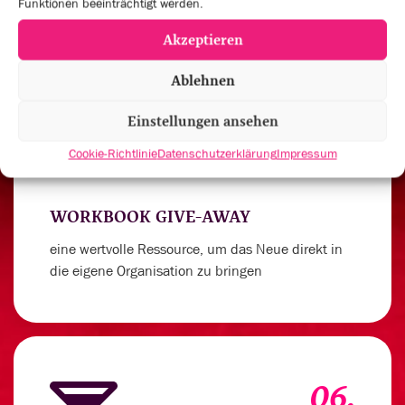
Funktionen beeinträchtigt werden.
Akzeptieren
Ablehnen
05.
Einstellungen ansehen
Cookie-Richtlinie
Datenschutzerklärung
Impressum
WORKBOOK GIVE-AWAY
eine wertvolle Ressource, um das Neue direkt in
die eigene Organisation zu bringen
06.