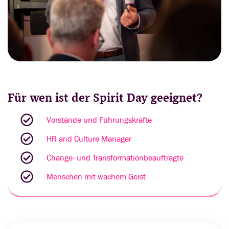
Für wen ist der Spirit Day geeignet?
Vorstände und Führungskräfte
HR and Culture Manager
Change- und Transformationbeauftragte
Menschen mit wachem Geist