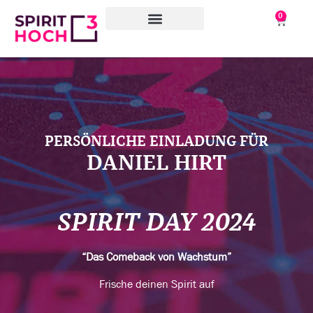
0
WAS WIR TUN
WORAN WIR ARBEITEN
ÜBER UNS
PERSÖNLICHE EINLADUNG FÜR
DANIEL HIRT
SPIRIT DAY 2024
“Das Comeback von Wachstum”
Frische deinen Spirit auf