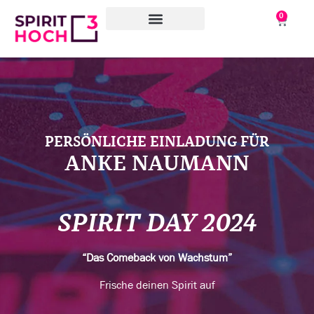
0
WAS WIR TUN
WORAN WIR ARBEITEN
ÜBER UNS
PERSÖNLICHE EINLADUNG FÜR
ANKE NAUMANN
SPIRIT DAY 2024
“Das Comeback von Wachstum”
Frische deinen Spirit auf