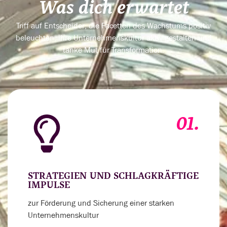
Was dich erwartet
Triff auf Entscheider, die Facetten des Wachstums positiv
beleuchten, ihre Unternehmenskultur aktiv gestalten und
tanke Mut für Transformation.
01.
STRATEGIEN UND SCHLAGKRÄFTIGE
IMPULSE
zur Förderung und Sicherung einer starken
Unternehmenskultur