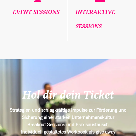
EVENT SESSIONS
INTERAKTIVE
SESSIONS
Hol dir dein Ticket
Strategien und schlagkräftige Impulse zur Förderung und
Sicherung einer starken Unternehmenskultur
Breakout Sessions und Praxisaustausch
Individuell gestaltetes Workbook als give away