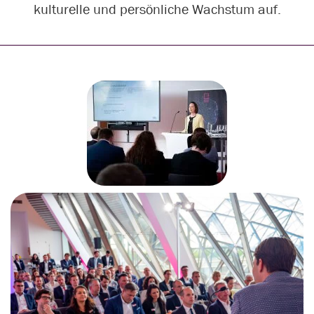
kulturelle und persönliche Wachstum auf.