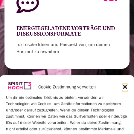
ENERGIEGELADENE VORTRÄGE UND
DISKUSSIONSFORMATE
für frische Ideen und Perspektiven, um deinen
Horizont zu erweitern
Cookie-Zustimmung verwalten
04.
Um dir ein optimales Erlebnis zu bieten, verwenden wir
Technologien wie Cookies, um Geräteinformationen zu speichern
und/oder darauf zuzugreifen. Wenn du diesen Technologien
zustimmst, können wir Daten wie das Surfverhalten oder eindeutige
IDs auf dieser Website verarbeiten. Wenn du deine Zustimmung
VERNETZUNGSRUNDEN UND
nicht erteilst oder zurückziehst, können bestimmte Merkmale und
PRAXISAUSTAUSCH