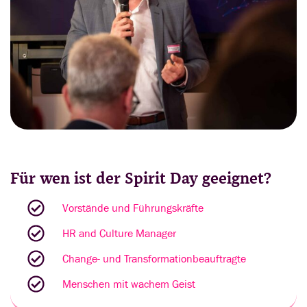
Für wen ist der Spirit Day geeignet?
Vorstände und Führungskräfte
HR and Culture Manager
Change- und Transformationbeauftragte
Menschen mit wachem Geist