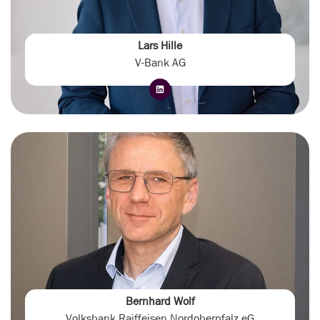
Lars Hille
V-Bank AG
Bernhard Wolf
Volksbank Raiffeisen Nordoberpfalz eG