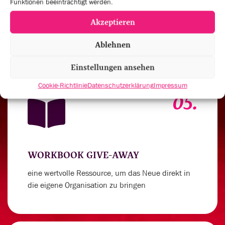
Funktionen beeinträchtigt werden.
um deinen Spirit für außergewöhnliche
Akzeptieren
Leistungen anzukurbeln
Ablehnen
Einstellungen ansehen
Cookie-Richtlinie
Datenschutzerklärung
Impressum
05.
WORKBOOK GIVE-AWAY
eine wertvolle Ressource, um das Neue direkt in
die eigene Organisation zu bringen