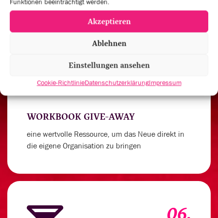
Funktionen beeinträchtigt werden.
Akzeptieren
Ablehnen
05.
Einstellungen ansehen
Cookie-Richtlinie
Datenschutzerklärung
Impressum
WORKBOOK GIVE-AWAY
eine wertvolle Ressource, um das Neue direkt in
die eigene Organisation zu bringen
06.