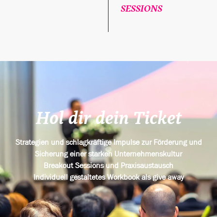
SESSIONS
Hol dir dein Ticket
Strategien und schlagkräftige Impulse zur Förderung und
Sicherung einer starken Unternehmenskultur
Breakout Sessions und Praxisaustausch
Individuell gestaltetes Workbook als give away