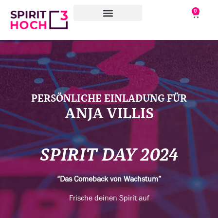
0
WAS WIR TUN
WORAN WIR ARBEITEN
PERSÖNLICHE EINLADUNG FÜR
ANJA VILLIS
SPIRIT DAY 2024
“Das Comeback von Wachstum”
Frische deinen Spirit auf