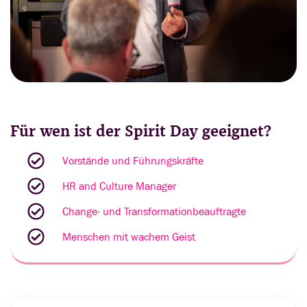
Für wen ist der Spirit Day geeignet?
Vorstände und Führungskräfte
HR and Culture Manager
Change- und Transformationbeauftragte
Menschen mit wachem Geist