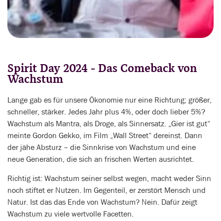
Spirit Day 2024 - Das Comeback von
Wachstum
Lange gab es für unsere Ökonomie nur eine Richtung; größer,
schneller, stärker. Jedes Jahr plus 4%, oder doch lieber 5%?
Wachstum als Mantra, als Droge, als Sinnersatz. „Gier ist gut“
meinte Gordon Gekko, im Film „Wall Street“ dereinst. Dann
der jähe Absturz – die Sinnkrise von Wachstum und eine
neue Generation, die sich an frischen Werten ausrichtet.
Richtig ist: Wachstum seiner selbst wegen, macht weder Sinn
noch stiftet er Nutzen. Im Gegenteil, er zerstört Mensch und
Natur. Ist das das Ende von Wachstum? Nein. Dafür zeigt
Wachstum zu viele wertvolle Facetten.