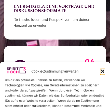
ENERGIEGELADENE VORTRÄGE UND
DISKUSSIONSFORMATE
für frische Ideen und Perspektiven, um deinen
Horizont zu erweitern
04.
Cookie-Zustimmung verwalten
Um dir ein optimales Erlebnis zu bieten, verwenden wir
Technologien wie Cookies, um Geräteinformationen zu speichern
VERNETZUNGSRUNDEN UND
und/oder darauf zuzugreifen. Wenn du diesen Technologien
PRAXISAUSTAUSCH
zustimmst, können wir Daten wie das Surfverhalten oder eindeutige
um deinen Spirit für außergewöhnliche
IDs auf dieser Website verarbeiten. Wenn du deine Zustimmung
nicht erteilst oder zurückziehst, können bestimmte Merkmale und
Leistungen anzukurbeln