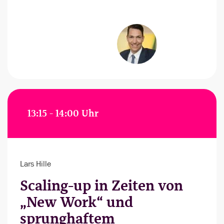
13:15 - 14:00 Uhr
Lars Hille
Scaling-up in Zeiten von
„New Work“ und
sprunghaftem